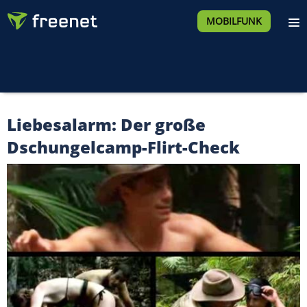
MOBILFUNK
Liebesalarm: Der große
Dschungelcamp-Flirt-Check