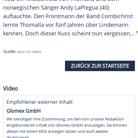
norwegischen Sänger
Andy LaPlegua
(40)
auftauchte. Den Frontmann der Band Combichrist
lernte
Thomalla
vor fünf Jahren über
Lindemann
kennen. Doch dieser
Kuss
scheint nun vergessen...
Quelle:
spot on news
ZURÜCK ZUR STARTSEITE
Video
Empfohlener externer Inhalt:
Glomex GmbH
Wir benötigen Ihre Zustimmung, um den von unserer Redaktion
eingebundenen Inhalt von Glomex GmbH anzuzeigen. Sie können
diesen mit einem Klick anzeigen lassen und auch wieder
deaktivieren.