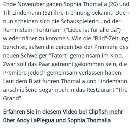
Ende November gaben
Sophia Thomalla
(26) und
Till Lindemann
(52) ihre
Trennung
bekannt. Doch
nun scheinen sich die Schauspielerin und der
Rammstein-Frontmann ("Liebe ist für alle da")
wieder näher zu kommen. Wie die "Bild"-Zeitung
berichtet, saßen die beiden bei der
Premiere
des
neuen Schweiger-"
Tatort
" gemeinsam im
Kino
.
Zwar soll das Paar getrennt gekommen sein, die
Premiere
jedoch gemeinsam verlassen haben.
Laut dem Blatt fuhren
Thomalla
und
Lindemann
anschließend sogar noch in das
Restaurant
"The
Grand".
Erfahren Sie in diesem Video bei
Clipfish
mehr
über Andy LaPlegua und Sophia Thomalla