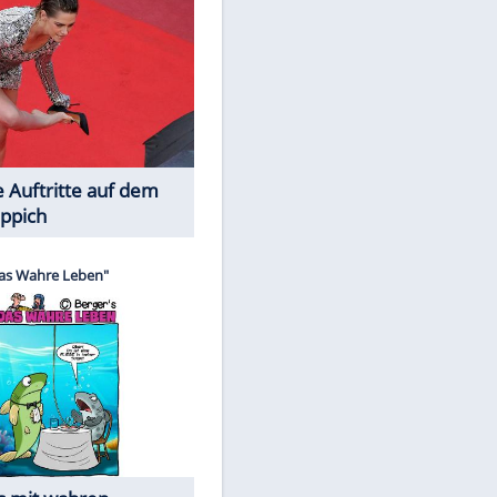
Spiele-Klassiker aus Asien
Die Öffentlichkeit schaut zu: