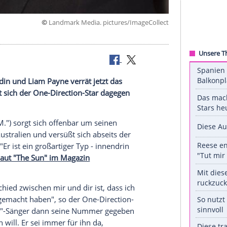
©
Landmark Media. pictures/ImageC
n
utige Freundin und Liam Payne verrät jetzt das
 Sorgen macht sich der One-Direction-Star dagegen