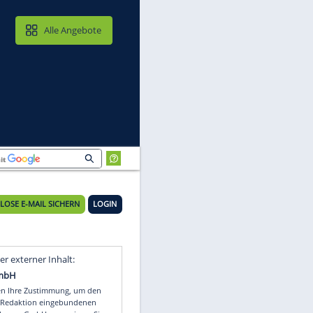
MAIL & CLOUD
Alle Angebote
KOSTENLOSE E-MAIL SICHERN
LOGIN
gt
Video
Empfohlener externer Inhalt: