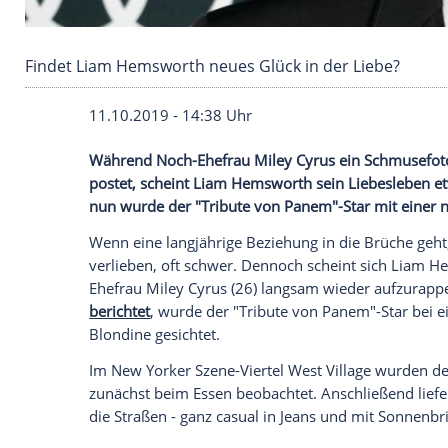
Findet Liam Hemsworth neues Glück in der Li
11.10.2019 - 14:38 Uhr
Während Noch-Ehefrau
Miley Cyrus
ein
postet, scheint
Liam Hemsworth
sein
Lie
nun wurde der "
Tribute von Panem
"-Sta