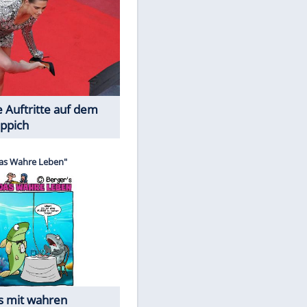
Spiele-Klassiker aus Asien
EITE
Die Öffentlichkeit schaut zu: