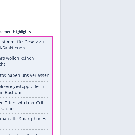
ck.com
Unsere Themen-Highlights
US-Senat stimmt für Gesetz zu
Russland-Sanktionen
Diese Stars wollen keinen
Nachwuchs