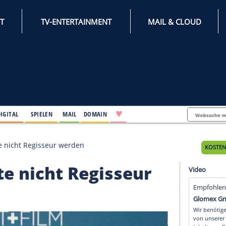
INTERNET
TV-ENTERTAINMENT
♥
IFESTYLE
DIGITAL
SPIELEN
MAIL
DOMAIN
prio möchte nicht Regisseur werden
öchte nicht Regisseu