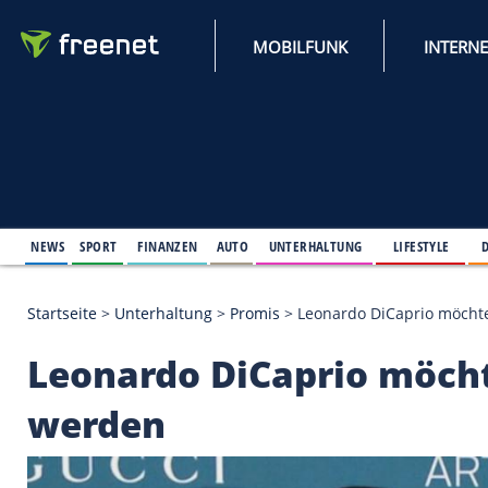
MOBILFUNK
NEWS
SPORT
FINANZEN
AUTO
UNTERHALTUNG
L
Startseite
>
Unterhaltung
>
Promis
>
Leonardo DiCa
Leonardo DiCaprio m