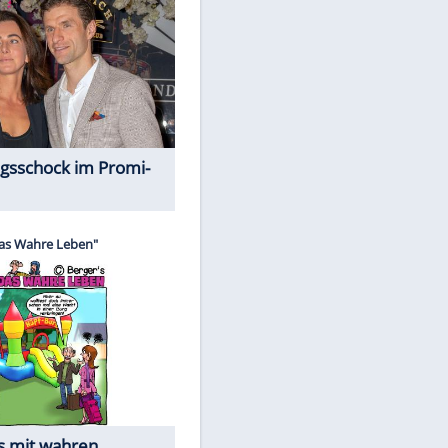
Spiele-Klassiker aus Asien
Alles aus!