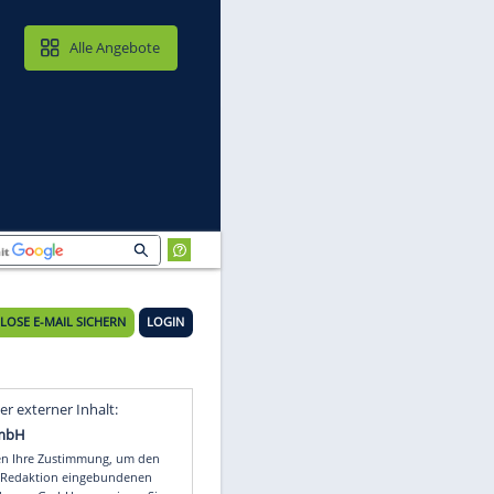
MAIL & CLOUD
Alle Angebote
KOSTENLOSE E-MAIL SICHERN
LOGIN
r
Video
Empfohlener externer Inhalt: