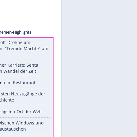
pa USA
Unsere Themen-Highlights
Sprengstoff-Drohne am
Flughafen: "Fremde Mächte" am
Werk?
Bilder einer Karriere: Senta