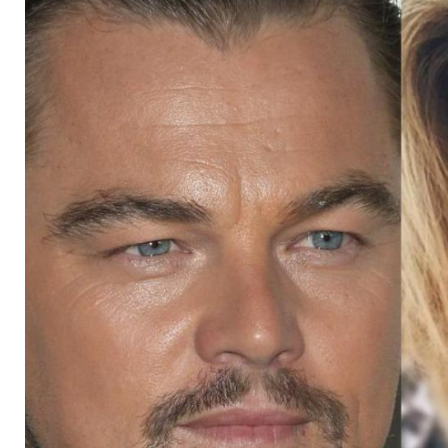
eilt ihm voraus