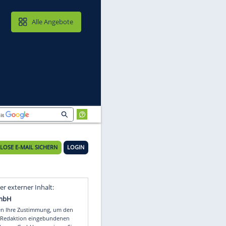
MAIL & CLOUD
Alle Angebote
KOSTENLOSE E-MAIL SICHERN
LOGIN
r
Video
Empfohlener externer Inhalt: