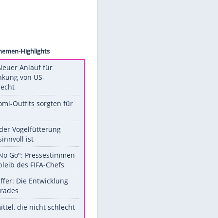
ck.com
Unsere Themen-Highlights
Trump: Neuer Anlauf für
Beschränkung von US-
Geburtsrecht
Diese Promi-Outfits sorgten für