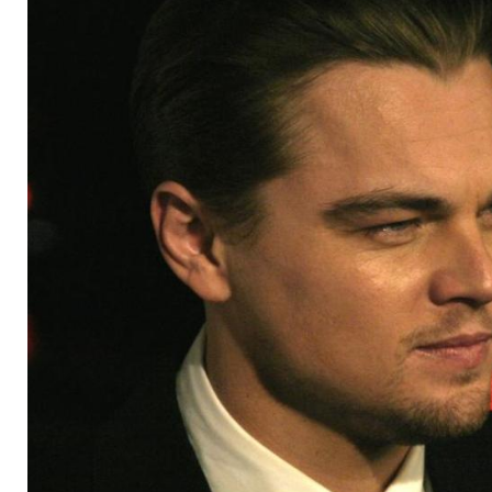
Nina Agdal