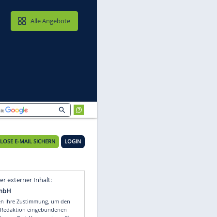
MAIL & CLOUD
Alle Angebote
KOSTENLOSE E-MAIL SICHERN
LOGIN
din
Video
Empfohlener externer Inhalt: