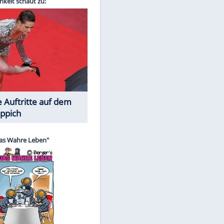
Spiele-Klassiker aus Asien