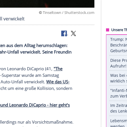
©
Tinseltown / Shuttersto
o in Unfall verwickelt
rgerlichkeiten aus dem Alltag herumschlagen:
leinen Auffahr-Unfall verwickelt. Seine Freundin