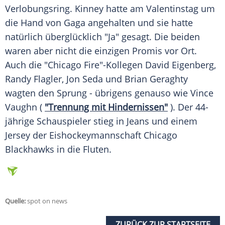
Verlobungsring
.
Kinney
hatte am
Valentinstag
um
die Hand von Gaga angehalten und sie hatte
natürlich überglücklich "Ja" gesagt. Die beiden
waren aber nicht die einzigen Promis vor Ort.
Auch die "Chicago Fire"-Kollegen
David Eigenberg
,
Randy Flagler
,
Jon Seda
und
Brian Geraghty
wagten den Sprung - übrigens genauso wie
Vince
Vaughn
(
"Trennung mit Hindernissen"
). Der 44-
jährige Schauspieler stieg in Jeans und einem
Jersey
der Eishockeymannschaft
Chicago
Blackhawks in die Fluten.
Quelle:
spot on news
ZURÜCK ZUR STARTSEITE