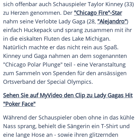
sich offenbar auch Schauspieler
Taylor Kinney
(33)
zu Herzen genommen. Der
"Chicago Fire"-Star
nahm seine Verlobte
Lady Gaga
(28,
"Alejandro"
)
einfach
Huckepack
und sprang zusammen mit ihr
in die eiskalten Fluten des Lake
Michigan
.
Natürlich machte er das nicht rein aus Spaß.
Kinney
und Gaga nahmen an dem sogenannten
"Chicago
Polar
Plunge" teil - eine Veranstaltung
zum Sammeln von Spenden für den ansässigen
Ortsverband der
Special Olympics
.
Sehen Sie auf
MyVideo
den Clip zu Lady Gagas Hit
"Poker Face"
Während der Schauspieler oben ohne in das kühle
Nass sprang, behielt die Sängerin ein T-Shirt und
eine lange Hose an - sowie ihren glitzernden