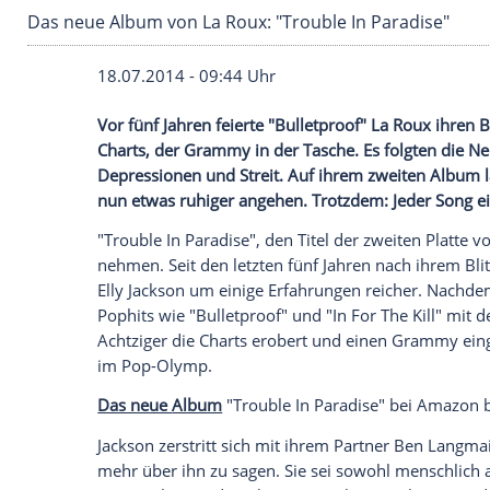
Das neue Album von La Roux: "Trouble In Para
18.07.2014 - 09:44 Uhr
Vor fünf Jahren feierte "Bulletproof" La R
Charts, der Grammy in der Tasche. Es f
Depressionen und Streit. Auf ihrem zwei
nun etwas ruhiger angehen. Trotzdem: Je
"Trouble In Paradise", den
Titel
der zwei