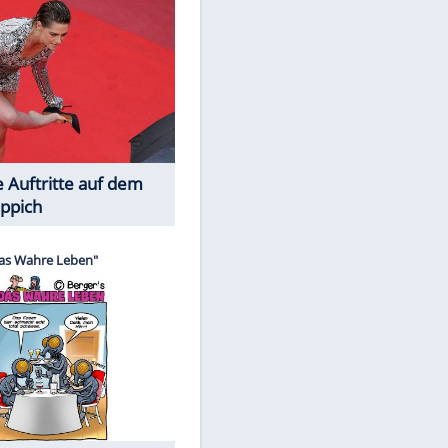
Spiele-Klassiker aus Asien
EITE
Die Öffentlichkeit schaut zu: