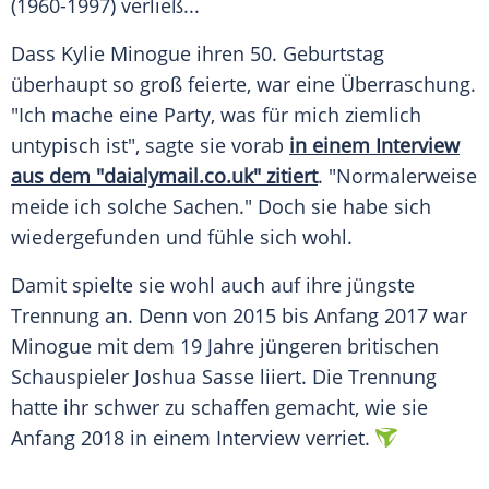
(1960-1997) verließ...
Dass
Kylie Minogue
ihren 50.
Geburtstag
überhaupt so groß feierte, war eine Überraschung.
"Ich mache eine Party, was für mich ziemlich
untypisch ist", sagte sie vorab
in einem Interview
aus dem "daialymail.co.uk" zitiert
. "Normalerweise
meide ich solche Sachen." Doch sie habe sich
wiedergefunden und fühle sich wohl.
Damit spielte sie wohl auch auf ihre jüngste
Trennung an. Denn von 2015 bis Anfang 2017 war
Minogue
mit dem 19 Jahre jüngeren britischen
Schauspieler Joshua Sasse liiert. Die Trennung
hatte ihr schwer zu schaffen gemacht, wie sie
Anfang 2018 in einem Interview verriet.