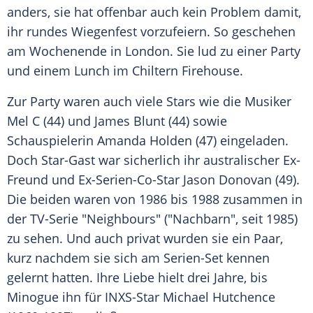
anders, sie hat offenbar auch kein Problem damit,
ihr rundes
Wiegenfest
vorzufeiern. So geschehen
am Wochenende in
London
. Sie lud zu einer Party
und einem Lunch im Chiltern Firehouse.
Zur Party waren auch viele Stars wie die Musiker
Mel C (44) und
James Blunt
(44) sowie
Schauspielerin
Amanda Holden
(47) eingeladen.
Doch Star-Gast war sicherlich ihr australischer Ex-
Freund und Ex-Serien-Co-Star
Jason Donovan
(49).
Die beiden waren von 1986 bis 1988 zusammen in
der TV-Serie "Neighbours" ("Nachbarn", seit 1985)
zu sehen. Und auch privat wurden sie ein Paar,
kurz nachdem sie sich am Serien-Set kennen
gelernt hatten. Ihre Liebe hielt drei Jahre, bis
Minogue
ihn für INXS-Star
Michael Hutchence