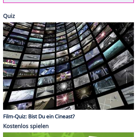
Quiz
Film-Quiz: Bist Du ein Cineast?
Kostenlos spielen