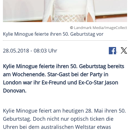
©
Landmark Media/ImageCollect
Kylie Minogue feierte ihren 50. Geburtstag vor
28.05.2018 - 08:03 Uhr
Kylie Minogue
feierte ihren 50.
Geburtstag
bereits
am Wochenende. Star-Gast bei der Party in
London
war ihr Ex-Freund und Ex-Co-Star
Jason
Donovan
.
Kylie Minogue
feiert am heutigen 28. Mai ihren 50.
Geburtstag
. Doch nicht nur optisch ticken die
Uhren
bei dem australischen Weltstar etwas