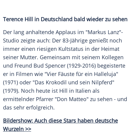
Terence Hill in Deutschland bald wieder zu sehen
Der lang anhaltende Applaus im "Markus Lanz"-
Studio zeigte auch: Der 83-Jährige genießt noch
immer einen
riesigen
Kultstatus in der Heimat
seiner
Mutter
. Gemeinsam mit seinem Kollegen
und
Freund
Bud Spencer (1929-2016)
begeisterte
er in Filmen wie "Vier Fäuste für ein Halleluja"
(1971) oder "Das
Krokodil
und sein Nilpferd"
(1979). Noch heute ist Hill in Italien als
ermittelnder Pfarrer "Don Matteo" zu sehen - und
das sehr
erfolgreich
.
Bildershow: Auch diese Stars haben deutsche
Wurzeln >>