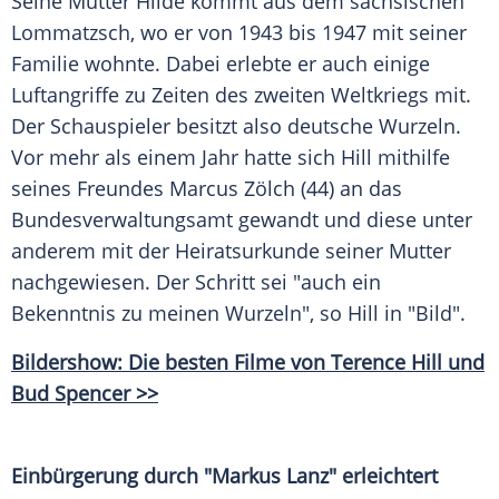
Seine
Mutter
Hilde kommt aus dem sächsischen
Lommatzsch, wo er von 1943 bis 1947 mit seiner
Familie wohnte. Dabei erlebte er auch einige
Luftangriffe
zu Zeiten des zweiten
Weltkriegs
mit.
Der
Schauspieler
besitzt
also deutsche Wurzeln.
Vor mehr als einem Jahr hatte sich Hill mithilfe
seines
Freundes
Marcus Zölch (44) an das
Bundesverwaltungsamt gewandt und diese unter
anderem mit der
Heiratsurkunde
seiner
Mutter
nachgewiesen. Der Schritt sei "auch ein
Bekenntnis
zu meinen Wurzeln", so Hill in "Bild".
Bildershow: Die besten Filme von Terence Hill und
Bud Spencer >>
Einbürgerung durch "Markus Lanz" erleichtert