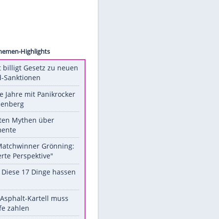
 Photo
lo
Unsere Themen-Highlights
US-Senat billigt Gesetz zu neuen
Russland-Sanktionen
Durch die Jahre mit Panikrocker
Udo Lindenberg