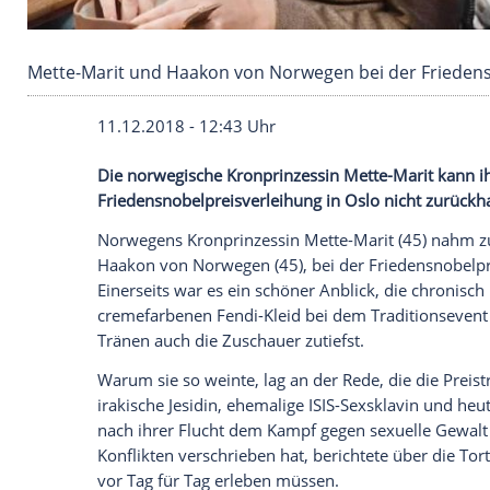
Mette-Marit und Haakon von Norwegen bei de
11.12.2018 - 12:43 Uhr
Die norwegische Kronprinzessin Mette-Ma
Friedensnobelpreisverleihung
in
Oslo
nic
Norwegens Kronprinzessin Mette-Marit 