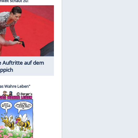
Spiele-Klassiker aus Asien