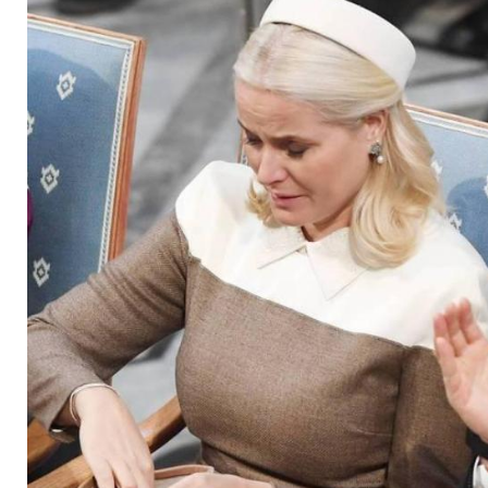
Nobelpreis-Verleihu