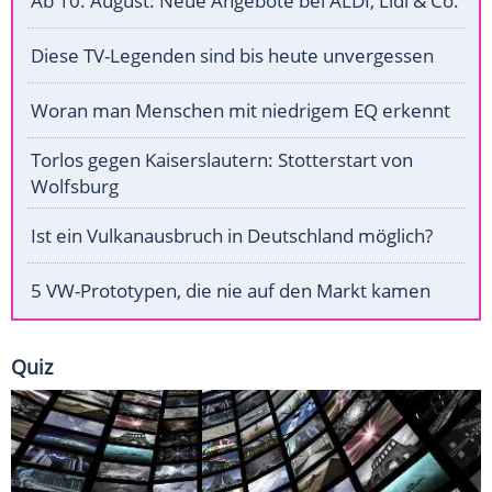
Ab 10. August: Neue Angebote bei ALDI, Lidl & Co.
Diese TV-Legenden sind bis heute unvergessen
Woran man Menschen mit niedrigem EQ erkennt
Torlos gegen Kaiserslautern: Stotterstart von
Wolfsburg
Ist ein Vulkanausbruch in Deutschland möglich?
5 VW-Prototypen, die nie auf den Markt kamen
Quiz