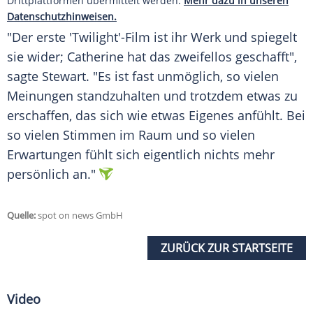
Drittplattformen übermittelt werden.
Mehr dazu in unseren
Datenschutzhinweisen.
"Der erste 'Twilight'-Film ist ihr Werk und spiegelt
sie wider; Catherine hat das zweifellos geschafft",
sagte Stewart. "Es ist fast unmöglich, so vielen
Meinungen standzuhalten und trotzdem etwas zu
erschaffen, das sich wie etwas Eigenes anfühlt. Bei
so vielen Stimmen im Raum und so vielen
Erwartungen fühlt sich eigentlich nichts mehr
persönlich an."
Quelle:
spot on news GmbH
ZURÜCK ZUR STARTSEITE
Video