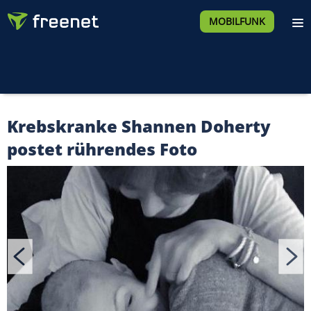
MOBILFUNK
Krebskranke Shannen Doherty
postet rührendes Foto