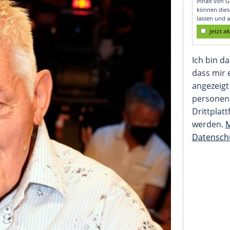
erden