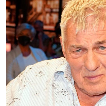
soll 2025 operiert w