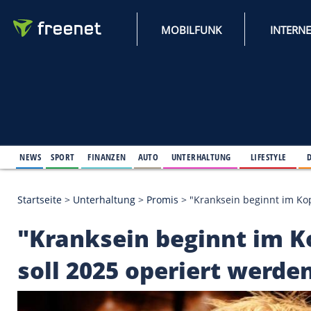
MOBILFUNK
NEWS
SPORT
FINANZEN
AUTO
UNTERHALTUNG
L
Startseite
>
Unterhaltung
>
Promis
>
"Kranksein beg
"Kranksein beginnt 