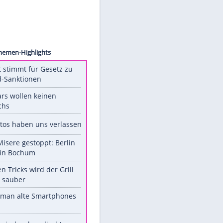
images
Unsere Themen-Highlights
US-Senat stimmt für Gesetz zu
Russland-Sanktionen
Diese Stars wollen keinen
Nachwuchs