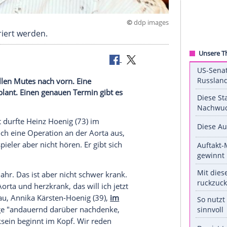
©
ddp 
Aorta operiert werden.
z Hoenig vollen Mutes nach vorn. Eine
für 2025 geplant. Einen genauen Termin gibt es