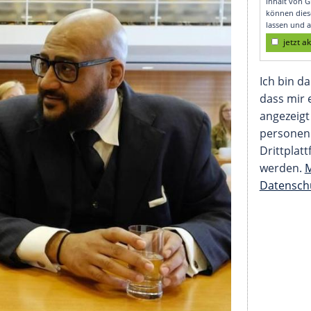
tshof