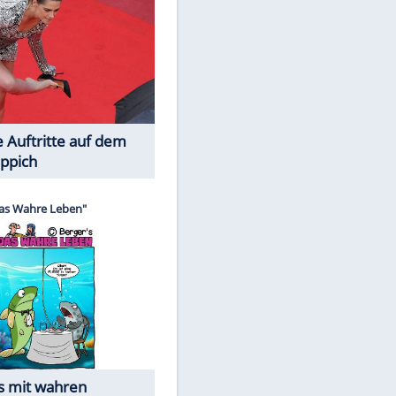
Spiele-Klassiker aus Asien
Die Öffentlichkeit schaut zu: