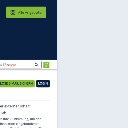
MAIL & CLOUD
Alle Angebote
KOSTENLOSE E-MAIL SICHERN
LOGIN
or
Video
Empfohlener externer Inhalt: