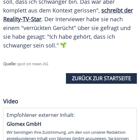
soll, dass ich schwanger bin. Das war aber
komplett aus dem Kontext gerissen",
schreibt der
Reality-TV-Star
. Der Interviewer habe sie nach
einem "verrückten Gerücht" über sie gefragt und
sie habe gesagt: "Ich habe gehört, dass ich
schwanger sein soll."
Quelle:
spot on news AG
ZURÜCK ZUR STARTSEITE
Video
Empfohlener externer Inhalt:
Glomex GmbH
Wir benötigen Ihre Zustimmung, um den von unserer Redaktion
eingebundenen Inhalt von Glomex GmbH anzuzeigen. Sie können