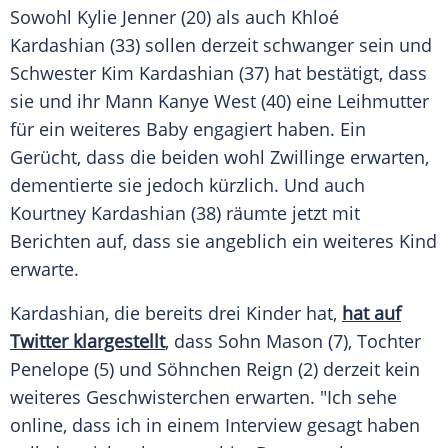
Sowohl
Kylie Jenner
(20) als auch
Khloé
Kardashian
(33) sollen derzeit schwanger sein und
Schwester
Kim Kardashian
(37) hat bestätigt, dass
sie und ihr Mann
Kanye West
(40) eine Leihmutter
für ein weiteres Baby engagiert haben. Ein
Gerücht, dass die beiden wohl Zwillinge erwarten,
dementierte sie jedoch kürzlich. Und auch
Kourtney Kardashian
(38) räumte jetzt mit
Berichten auf, dass sie angeblich ein weiteres Kind
erwarte.
Kardashian
, die bereits drei Kinder hat,
hat auf
Twitter klargestellt
, dass Sohn Mason (7), Tochter
Penelope (5) und Söhnchen Reign (2) derzeit kein
weiteres Geschwisterchen erwarten. "Ich sehe
online, dass ich in einem Interview gesagt haben