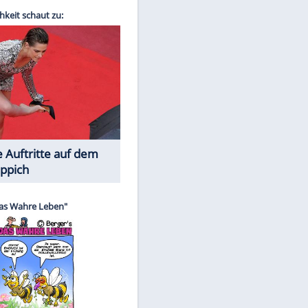
Spiele-Klassiker aus Asien