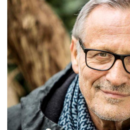
klüger als ich"