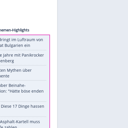
arsten
Unsere Themen-Highlights
Drohne dringt im Luftraum von
Nato-Staat Bulgarien ein
Durch die Jahre mit Panikrocker
Udo Lindenberg