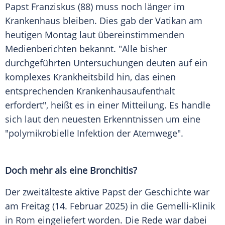
Papst
Franziskus
(88) muss noch länger im
Krankenhaus bleiben. Dies gab der
Vatikan
am
heutigen
Montag
laut übereinstimmenden
Medienberichten bekannt. "Alle bisher
durchgeführten
Untersuchungen
deuten auf ein
komplexes
Krankheitsbild
hin, das einen
entsprechenden
Krankenhausaufenthalt
erfordert", heißt es in einer Mitteilung. Es handle
sich laut den neuesten Erkenntnissen um eine
"polymikrobielle Infektion der Atemwege".
Doch mehr als eine Bronchitis?
Der zweitälteste aktive
Papst
der
Geschichte
war
am
Freitag
(14.
Februar
2025) in die
Gemelli-Klinik
in Rom eingeliefert worden. Die Rede war dabei