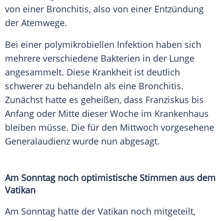
von einer
Bronchitis
, also von einer
Entzündung
der
Atemwege
.
Bei einer polymikrobiellen Infektion haben sich
mehrere verschiedene
Bakterien
in der Lunge
angesammelt. Diese Krankheit ist deutlich
schwerer zu behandeln als eine
Bronchitis
.
Zunächst hatte es geheißen, dass
Franziskus
bis
Anfang oder Mitte dieser Woche im
Krankenhaus
bleiben müsse. Die für den
Mittwoch
vorgesehene
Generalaudienz
wurde nun abgesagt.
Am
Sonntag
noch optimistische Stimmen aus dem
Vatikan
Am
Sonntag
hatte der
Vatikan
noch mitgeteilt,