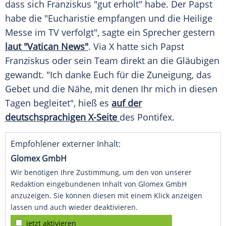
dass sich
Franziskus
"gut erholt" habe. Der
Papst
habe die "Eucharistie empfangen und die Heilige
Messe im TV verfolgt", sagte ein Sprecher gestern
laut "Vatican News"
. Via X hatte sich
Papst
Franziskus
oder sein Team direkt an die Gläubigen
gewandt. "Ich danke Euch für die Zuneigung, das
Gebet und die Nähe, mit denen Ihr mich in diesen
Tagen begleitet", hieß es
auf der
deutschsprachigen X-Seite
des Pontifex.
Empfohlener externer Inhalt:
Glomex GmbH
Wir benötigen Ihre Zustimmung, um den von unserer
Redaktion eingebundenen Inhalt von Glomex GmbH
anzuzeigen. Sie können diesen mit einem Klick anzeigen
lassen und auch wieder deaktivieren.
jetzt aktivieren