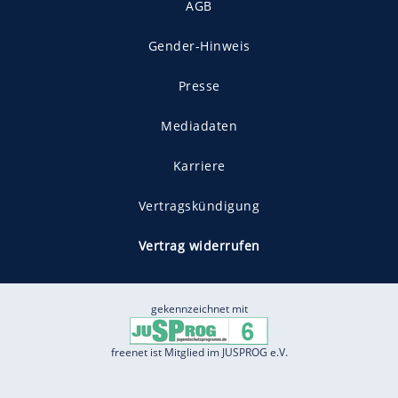
AGB
Gender-Hinweis
Presse
Mediadaten
Karriere
Vertragskündigung
Vertrag widerrufen
gekennzeichnet mit
freenet ist Mitglied im JUSPROG e.V.