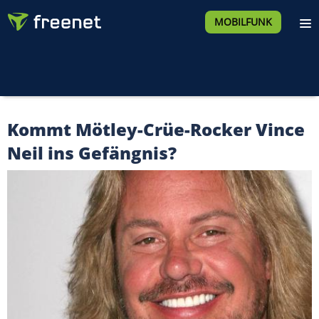
MOBILFUNK
Kommt Mötley-Crüe-Rocker Vince
Neil ins Gefängnis?