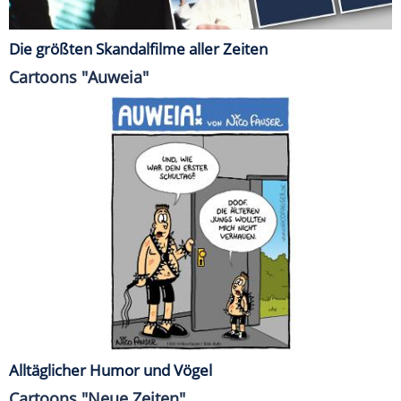
Die größten Skandalfilme aller Zeiten
Cartoons "Auweia"
Alltäglicher Humor und Vögel
Cartoons "Neue Zeiten"