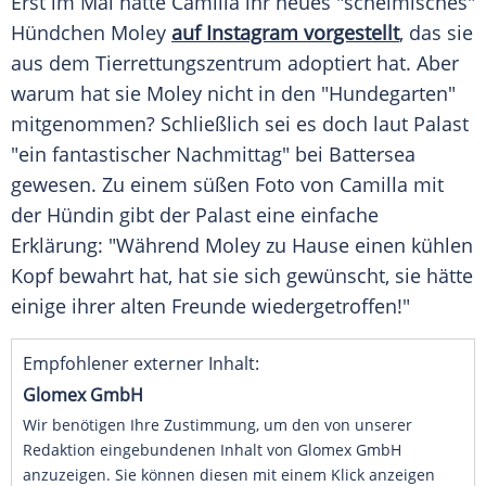
Erst im
Mai
hatte Camilla ihr neues "schelmisches"
Hündchen
Moley
auf
Instagram
vorgestellt
, das sie
aus dem Tierrettungszentrum adoptiert hat. Aber
warum hat sie Moley nicht in den "Hundegarten"
mitgenommen? Schließlich sei es doch laut Palast
"ein fantastischer Nachmittag" bei
Battersea
gewesen. Zu einem süßen Foto von Camilla mit
der
Hündin
gibt der Palast eine einfache
Erklärung: "Während Moley zu Hause einen kühlen
Kopf bewahrt hat, hat sie sich gewünscht, sie hätte
einige ihrer alten
Freunde
wiedergetroffen!"
Empfohlener externer Inhalt:
Glomex GmbH
Wir benötigen Ihre Zustimmung, um den von unserer
Redaktion eingebundenen Inhalt von Glomex GmbH
anzuzeigen. Sie können diesen mit einem Klick anzeigen