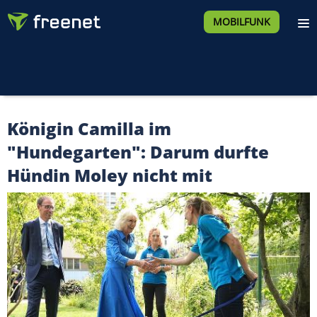
MOBILFUNK
Königin Camilla im
"Hundegarten": Darum durfte
Hündin Moley nicht mit