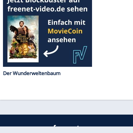
Der Wunderweltenbaum
freenet