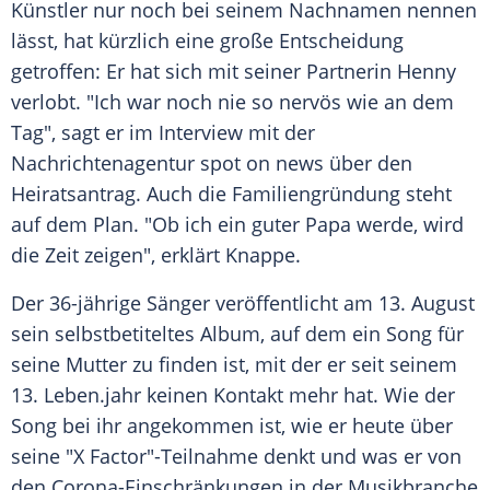
Künstler nur noch bei seinem Nachnamen nennen
lässt, hat kürzlich eine große Entscheidung
getroffen: Er hat sich mit seiner Partnerin Henny
verlobt. "Ich war noch nie so nervös wie an dem
Tag", sagt er im
Interview
mit der
Nachrichtenagentur spot on news über den
Heiratsantrag. Auch die
Familiengründung
steht
auf dem Plan. "Ob ich ein guter Papa werde, wird
die Zeit zeigen", erklärt Knappe.
Der 36-jährige Sänger veröffentlicht am 13. August
sein selbstbetiteltes
Album
, auf dem ein Song für
seine
Mutter
zu finden ist, mit der er seit seinem
13.
Leben
.jahr keinen Kontakt mehr hat. Wie der
Song bei ihr angekommen ist, wie er heute über
seine "X Factor"-Teilnahme denkt und was er von
den Corona-Einschränkungen in der
Musikbranche