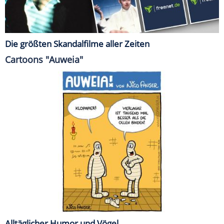
Die größten Skandalfilme aller Zeiten
Cartoons "Auweia"
Alltäglicher Humor und Vögel