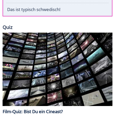
Das ist typisch schwedisch!
Quiz
Film-Quiz: Bist Du ein Cineast?