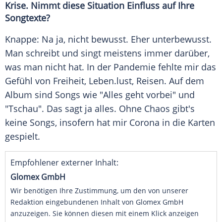
Krise. Nimmt diese Situation Einfluss auf Ihre
Songtexte?
Knappe: Na ja, nicht bewusst. Eher unterbewusst.
Man schreibt und singt meistens immer darüber,
was man nicht hat. In der
Pandemie
fehlte mir das
Gefühl von Freiheit,
Leben
.lust, Reisen. Auf dem
Album
sind Songs wie "Alles geht vorbei" und
"Tschau". Das sagt ja alles. Ohne Chaos gibt's
keine Songs, insofern hat mir Corona in die Karten
gespielt.
Empfohlener externer Inhalt:
Glomex GmbH
Wir benötigen Ihre Zustimmung, um den von unserer
Redaktion eingebundenen Inhalt von Glomex GmbH
anzuzeigen. Sie können diesen mit einem Klick anzeigen