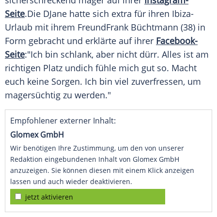
sicherschreckend mager auf ihrer
Instagram-
Seite
.Die
DJane
hatte sich extra für ihren Ibiza-
Urlaub mit ihrem FreundFrank Büchtmann (38) in
Form gebracht und erklärte auf ihrer
Facebook-
Seite
:"Ich bin schlank, aber nicht dürr. Alles ist am
richtigen Platz undich fühle mich gut so. Macht
euch keine
Sorgen
. Ich bin viel zuverfressen, um
magersüchtig zu werden."
Empfohlener externer Inhalt:
Glomex GmbH
Wir benötigen Ihre Zustimmung, um den von unserer
Redaktion eingebundenen Inhalt von Glomex GmbH
anzuzeigen. Sie können diesen mit einem Klick anzeigen
lassen und auch wieder deaktivieren.
jetzt aktivieren