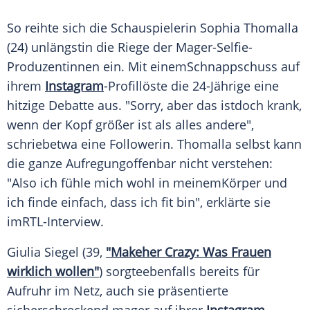
So reihte sich die Schauspielerin
Sophia Thomalla
(24) unlängstin die Riege der Mager-Selfie-
Produzentinnen ein. Mit einemSchnappschuss auf
ihrem
Instagram
-Profillöste die 24-Jährige eine
hitzige Debatte aus. "Sorry, aber das istdoch krank,
wenn der Kopf größer ist als alles andere",
schriebetwa eine Followerin.
Thomalla
selbst kann
die ganze Aufregungoffenbar nicht verstehen:
"Also ich fühle mich wohl in meinemKörper und
ich finde einfach, dass ich fit bin", erklärte sie
imRTL-Interview.
Giulia
Siegel
(39,
"Makeher Crazy: Was Frauen
wirklich wollen"
) sorgteebenfalls bereits für
Aufruhr
im Netz, auch sie präsentierte