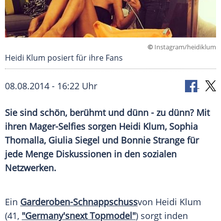
©
Instagram/heidiklum
Heidi Klum posiert für ihre Fans
08.08.2014 - 16:22 Uhr
Sie sind schön, berühmt und dünn - zu dünn? Mit
ihren Mager-Selfies sorgen Heidi Klum, Sophia
Thomalla, Giulia Siegel und Bonnie Strange für
jede Menge Diskussionen in den sozialen
Netzwerken.
Ein
Garderoben-Schnappschuss
von
Heidi Klum
(41,
"Germany'snext Topmodel"
) sorgt inden