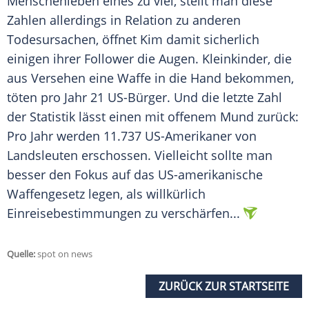
Menschenleben eines zu viel, stellt man diese
Zahlen allerdings in Relation zu anderen
Todesursachen, öffnet
Kim
damit sicherlich
einigen ihrer Follower die Augen. Kleinkinder, die
aus Versehen eine Waffe in die Hand bekommen,
töten pro Jahr 21 US-Bürger. Und die letzte Zahl
der Statistik lässt einen mit offenem Mund zurück:
Pro Jahr werden 11.737 US-Amerikaner von
Landsleuten erschossen. Vielleicht sollte man
besser den Fokus auf das US-amerikanische
Waffengesetz legen, als willkürlich
Einreisebestimmungen zu verschärfen...
Quelle:
spot on news
ZURÜCK ZUR STARTSEITE