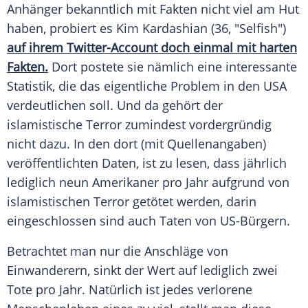
Anhänger bekanntlich mit Fakten nicht viel am Hut
haben, probiert es
Kim Kardashian
(36, "Selfish")
auf ihrem Twitter-Account doch einmal mit harten
Fakten.
Dort postete sie nämlich eine interessante
Statistik, die das eigentliche Problem in den
USA
verdeutlichen soll. Und da gehört der
islamistische Terror zumindest vordergründig
nicht dazu. In den dort (mit Quellenangaben)
veröffentlichten Daten, ist zu lesen, dass jährlich
lediglich neun Amerikaner pro Jahr aufgrund von
islamistischen Terror getötet werden, darin
eingeschlossen sind auch Taten von US-Bürgern.
Betrachtet man nur die Anschläge von
Einwanderern, sinkt der Wert auf lediglich zwei
Tote pro Jahr. Natürlich ist jedes verlorene