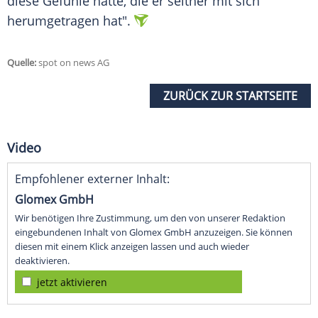
diese Gefühle hatte, die er seither mit sich
herumgetragen hat".
Quelle:
spot on news AG
ZURÜCK ZUR STARTSEITE
Video
Empfohlener externer Inhalt:
Glomex GmbH
Wir benötigen Ihre Zustimmung, um den von unserer Redaktion
eingebundenen Inhalt von Glomex GmbH anzuzeigen. Sie können
diesen mit einem Klick anzeigen lassen und auch wieder
deaktivieren.
jetzt aktivieren