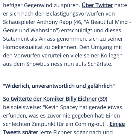
heftiger Gegenwind zu spüren.
Über Twitter
hatte
er sich nach den Belästigungsvorwürfen von
Schauspieler
Anthony Rapp
(46, "A Beautiful Mind -
Genie und Wahnsinn") entschuldigt und dieses
Statement als Anlass genommen, sich zu seiner
Homosexualität
zu bekennen. Den Umgang mit
den Vorwürfen verurteilen viele seiner Kollegen
aus dem Showbusiness nun aufs Schärfste.
"Widerlich, unverantwortlich und gefährlich"
So twitterte der Komiker Billy Eichner (39)
beispielsweise: "
Kevin Spacey
hat gerade etwas
erfunden, was es zuvor nie gegeben hat: Einen
schlechten Zeitpunkt für ein Coming-out".
Einige
Tweets später
legte
Eichner
sogar nach und