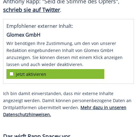
Anthony Rapp
: "Seid die Stimme des Opfers",
schrieb sie auf Twitter
.
Empfohlener externer Inhalt:
Glomex GmbH
Wir benötigen Ihre Zustimmung, um den von unserer
Redaktion eingebundenen Inhalt von Glomex GmbH
anzuzeigen. Sie können diesen mit einem Klick anzeigen
lassen und auch wieder deaktivieren.
jetzt aktivieren
Ich bin damit einverstanden, dass mir externe Inhalte
angezeigt werden. Damit können personenbezogene Daten an
Drittplattformen übermittelt werden.
Mehr dazu in unseren
Datenschutzhinweisen.
Das wirft
Rapp
Spacey
vor