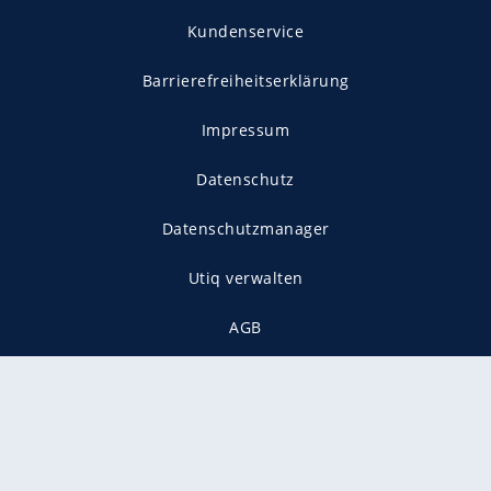
Kundenservice
Barrierefreiheitserklärung
Impressum
Datenschutz
Datenschutzmanager
Utiq verwalten
AGB
Gender-Hinweis
Presse
Mediadaten