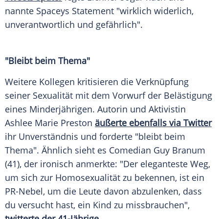
nannte
Spaceys
Statement "wirklich widerlich,
unverantwortlich und gefährlich".
"Bleibt beim Thema"
Weitere Kollegen kritisieren die Verknüpfung
seiner Sexualität mit dem Vorwurf der Belästigung
eines Minderjährigen. Autorin und Aktivistin
Ashlee Marie Preston
äußerte ebenfalls via Twitter
ihr Unverständnis und forderte "bleibt beim
Thema". Ähnlich sieht es Comedian Guy Branum
(41), der ironisch anmerkte: "Der eleganteste Weg,
um sich zur
Homosexualität
zu bekennen, ist ein
PR-Nebel, um die Leute davon abzulenken, dass
du versucht hast, ein Kind zu missbrauchen",
twitterte der 41-Jährige
.