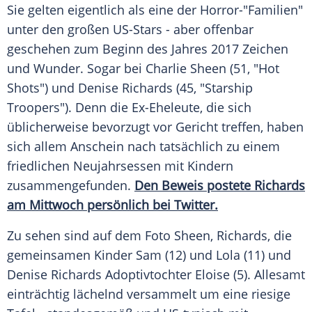
Sie gelten eigentlich als eine der Horror-"Familien"
unter den großen US-Stars - aber offenbar
geschehen zum Beginn des Jahres 2017 Zeichen
und Wunder. Sogar bei
Charlie Sheen
(51, "Hot
Shots") und
Denise Richards
(45, "Starship
Troopers"). Denn die Ex-Eheleute, die sich
üblicherweise bevorzugt vor Gericht treffen, haben
sich allem Anschein nach tatsächlich zu einem
friedlichen Neujahrsessen mit Kindern
zusammengefunden.
Den Beweis postete Richards
am Mittwoch persönlich bei Twitter.
Zu sehen sind auf dem Foto
Sheen
, Richards, die
gemeinsamen Kinder Sam (12) und Lola (11) und
Denise Richards
Adoptivtochter Eloise (5). Allesamt
einträchtig lächelnd versammelt um eine riesige