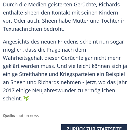
Durch die Medien geisterten Gerüchte, Richards
enthalte
Sheen
den Kontakt mit seinen Kindern
vor. Oder auch:
Sheen
habe Mutter und Tochter in
Textnachrichten bedroht.
Angesichts des neuen Friedens scheint nun sogar
möglich, dass die Frage nach dem
Wahrheitsgehalt dieser Gerüchte gar nicht mehr
geklärt werden muss. Und vielleicht können sich ja
einige Streithähne und Kriegsparteien ein Beispiel
an
Sheen
und Richards nehmen - jetzt, wo das Jahr
2017 einige Neujahreswunder zu ermöglichen
scheint.
Quelle:
spot on news
ZURÜCK ZUR STARTSEITE