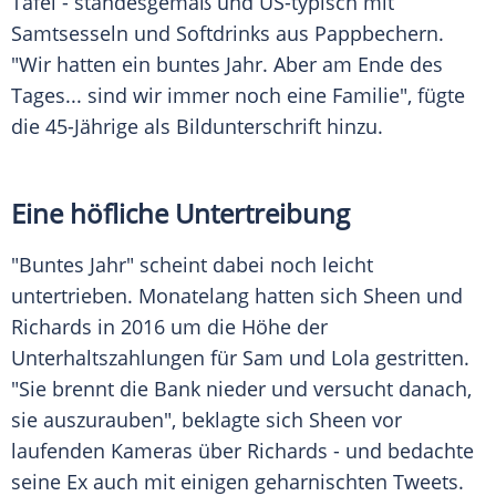
Tafel - standesgemäß und US-typisch mit
Samtsesseln und Softdrinks aus Pappbechern.
"Wir hatten ein buntes Jahr. Aber am Ende des
Tages... sind wir immer noch eine Familie", fügte
die 45-Jährige als Bildunterschrift hinzu.
Eine höfliche Untertreibung
"Buntes Jahr" scheint dabei noch leicht
untertrieben. Monatelang hatten sich
Sheen
und
Richards in 2016 um die Höhe der
Unterhaltszahlungen für Sam und Lola gestritten.
"Sie brennt die Bank nieder und versucht danach,
sie auszurauben", beklagte sich
Sheen
vor
laufenden Kameras über Richards - und bedachte
seine Ex auch mit einigen geharnischten Tweets.