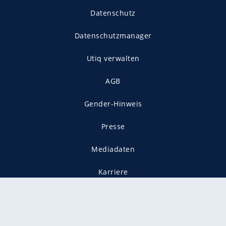
Datenschutz
Datenschutzmanager
Utiq verwalten
AGB
Gender-Hinweis
Presse
Mediadaten
Karriere
Vertragskündigung
Vertrag widerrufen