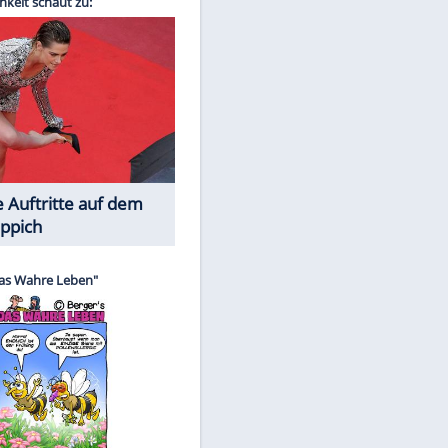
Spiele-Klassiker aus Asien