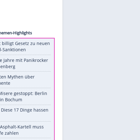
 Perry
Unsere Themen-Highlights
US-Senat billigt Gesetz zu neuen
Russland-Sanktionen
Durch die Jahre mit Panikrocker
Udo Lindenberg