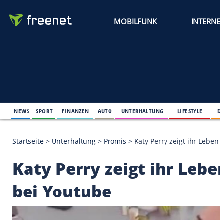
MOBILFUNK
NEWS
SPORT
FINANZEN
AUTO
UNTERHALTUNG
L
Startseite
>
Unterhaltung
>
Promis
>
Katy Perry zei
Katy Perry zeigt ihr