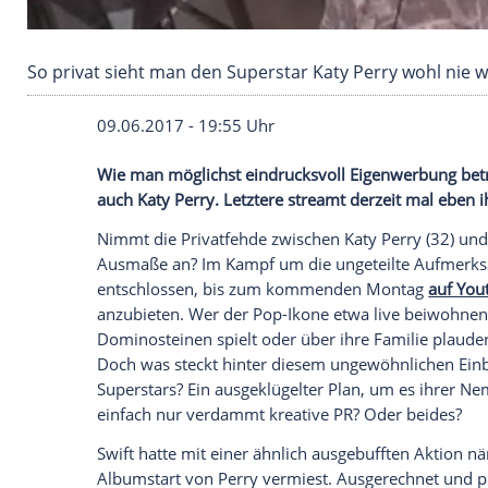
So privat sieht man den Superstar Katy Perry 
09.06.2017 - 19:55 Uhr
Wie man möglichst eindrucksvoll
Eigenw
auch
Katy Perry
. Letztere streamt derzei
Nimmt die
Privatfehde
zwischen
Katy Pe