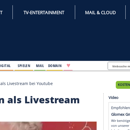
INTERNET
TV-ENTERTAINMENT
♥
IFESTYLE
DIGITAL
SPIELEN
MAIL
DOMAIN
gt ihr Leben als Livestream bei Youtube
 Leben als Livestream