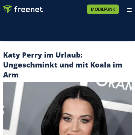
MOBILFUNK
Katy Perry im Urlaub:
Ungeschminkt und mit Koala im
Arm