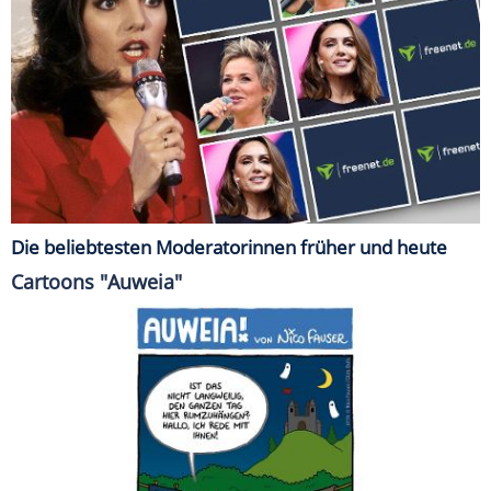
Die beliebtesten Moderatorinnen früher und heute
Cartoons "Auweia"