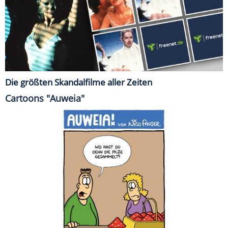
Die größten Skandalfilme aller Zeiten
Cartoons "Auweia"