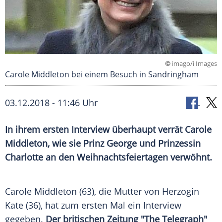
©
imago/i Images
Carole Middleton bei einem Besuch in Sandringham
03.12.2018 - 11:46 Uhr
In ihrem ersten Interview überhaupt verrät
Carole
Middleton
, wie sie
Prinz George
und Prinzessin
Charlotte an den
Weihnachtsfeiertagen
verwöhnt.
Carole Middleton
(63), die Mutter von Herzogin
Kate (36), hat zum ersten Mal ein Interview
gegeben.
Der britischen Zeitung "The Telegraph"