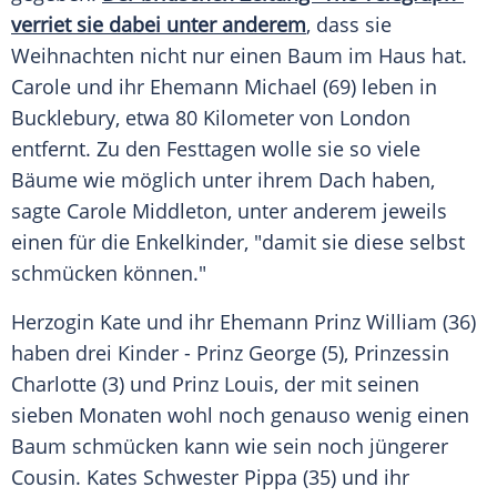
verriet sie dabei unter anderem
, dass sie
Weihnachten
nicht nur einen Baum im Haus hat.
Carole
und ihr Ehemann Michael (69) leben in
Bucklebury
, etwa 80 Kilometer von
London
entfernt. Zu den Festtagen wolle sie so viele
Bäume wie möglich unter ihrem Dach haben,
sagte
Carole Middleton
, unter anderem jeweils
einen für die Enkelkinder, "damit sie diese selbst
schmücken können."
Herzogin Kate und ihr Ehemann
Prinz William
(36)
haben drei Kinder -
Prinz George
(5), Prinzessin
Charlotte (3) und Prinz Louis, der mit seinen
sieben Monaten wohl noch genauso wenig einen
Baum schmücken kann wie sein noch jüngerer
Cousin. Kates Schwester Pippa (35) und ihr