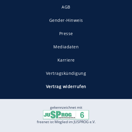
AGB
Gender-Hinweis
Presse
Mediadaten
Karriere
Vertragskündigung
Vertrag widerrufen
gekennzeichnet mit
freenet ist Mitglied im JUSPROG e.V.