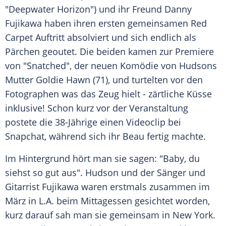
"
Deepwater Horizon
") und ihr Freund
Danny
Fujikawa
haben ihren ersten gemeinsamen Red
Carpet Auftritt absolviert und sich endlich als
Pärchen geoutet. Die beiden kamen zur Premiere
von "Snatched", der neuen Komödie von
Hudsons
Mutter
Goldie Hawn
(71), und turtelten vor den
Fotographen was das Zeug hielt - zärtliche Küsse
inklusive! Schon kurz vor der Veranstaltung
postete die 38-Jährige einen Videoclip bei
Snapchat
, während sich ihr Beau fertig machte.
Im Hintergrund hört man sie sagen: "Baby, du
siehst so gut aus".
Hudson
und der Sänger und
Gitarrist
Fujikawa
waren erstmals zusammen im
März in L.A. beim Mittagessen gesichtet worden,
kurz darauf sah man sie gemeinsam in New York.