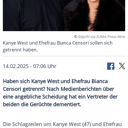
©
ddp/PI via ZUMA Press Wire
Kanye West und Ehefrau Bianca Censori sollen sich
getrennt haben.
14.02.2025 - 07:06 Uhr
Haben sich Kanye West und Ehefrau Bianca
Censori getrennt? Nach Medienberichten über
eine angebliche Scheidung hat ein Vertreter der
beiden die Gerüchte dementiert.
Die Schlagzeilen um
Kanye West
(47) und
Ehefrau