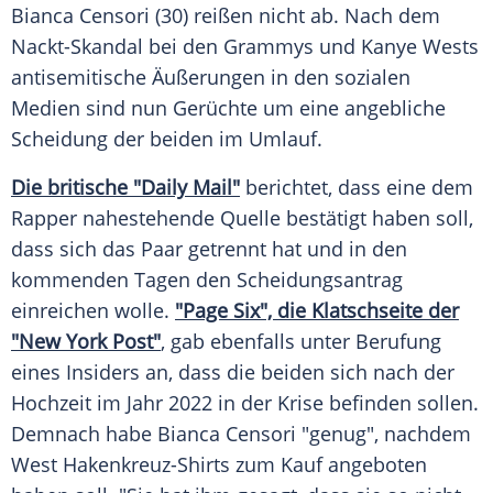
Bianca Censori
(30) reißen nicht ab. Nach dem
Nackt-Skandal bei den
Grammys
und Kanye Wests
antisemitische Äußerungen in den sozialen
Medien sind nun
Gerüchte
um eine angebliche
Scheidung der beiden im
Umlauf
.
Die britische "Daily Mail"
berichtet, dass eine dem
Rapper nahestehende
Quelle
bestätigt haben soll,
dass sich das Paar getrennt hat und in den
kommenden Tagen den
Scheidungsantrag
einreichen wolle.
"Page Six", die
Klatschseite
der
"New York Post"
, gab ebenfalls unter Berufung
eines Insiders an, dass die beiden sich nach der
Hochzeit im Jahr 2022 in der Krise befinden sollen.
Demnach habe
Bianca Censori
"genug", nachdem
West Hakenkreuz-Shirts zum Kauf angeboten