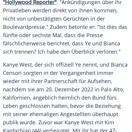
"Hollywood Reporter"
. "Ankündigungen über ihr
Privatleben werden direkt von ihnen kommen,
nicht von unbestätigten
Gerüchten
in der
Boulevardpresse
." Zudem betonte er: "Ist dies das
fünfte oder sechste Mal, dass die Presse
fälschlicherweise berichtet, dass Ye und Bianca
sich trennen? Ich habe den Überblick verloren."
Kanye West, der sich offiziell Ye nennt, und
Bianca
Censori
sorgten in der Vergangenheit immer
wieder mit ihrer Partnerschaft für Aufsehen,
nachdem sie am 20.
Dezember
2022 in
Palo Alto
,
Kalifornien
, angeblich heimlich den Bund fürs
Leben geschlossen hatten, bevor die Beziehung
mit seiner ehemaligen Angestellten überhaupt
publik wurde. Zuvor war
Kanye West
mit
Kim
Kardashian (44) verheiratet. Mit ihr hat der 47-