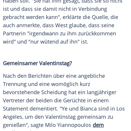
haben soll. "Sie hat ihm gesagt, dass sie so nicht
ist und dass sie damit nicht in Verbindung
gebracht werden kann", erklärte die
Quelle
, die
auch anmerkte, dass West glaube, dass seine
Partnerin "irgendwann zu ihm zurückkommen
wird" und "nur wütend auf ihn" ist.
Gemeinsamer Valentinstag?
Nach den
Berichten
über eine angebliche
Trennung und eine womöglich kurz
bevorstehende Scheidung hat ein langjähriger
Vertreter
der beiden die
Gerüchte
in einem
Statement dementiert. "Ye und Bianca sind in
Los
Angeles
, um den
Valentinstag
gemeinsam zu
genießen", sagte Milo Yiannopoulos
dem