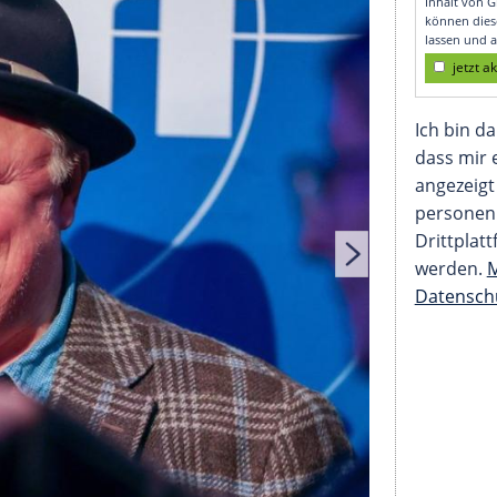
"Tatort"