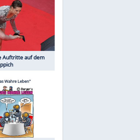
Spiele-Klassiker aus Asien
Die Öffentlichkeit schaut zu: