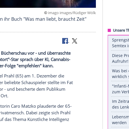
©
imago images/Rüdige
in München ihr Buch "Was man liebt, braucht Zeit
der Münchner Bücherschau vor - und überraschte
it. Der "Tatort"-Star sprach über KI, Cannabis-