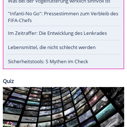
Was bei der Vogelfütterung wirklich sinnvoll ist
"Infanti-No Go": Pressestimmen zum Verbleib des
FIFA-Chefs
Im Zeitraffer: Die Entwicklung des Lenkrades
Lebensmittel, die nicht schlecht werden
Sicherheitstools: 5 Mythen im Check
Quiz