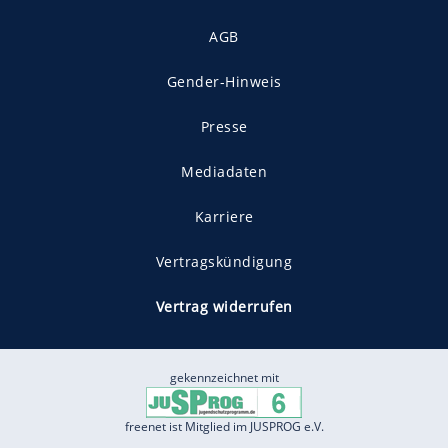
AGB
Gender-Hinweis
Presse
Mediadaten
Karriere
Vertragskündigung
Vertrag widerrufen
gekennzeichnet mit
freenet ist Mitglied im JUSPROG e.V.