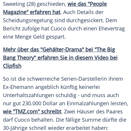
Sweeting
(28) geschieden,
wie das "People
Magazine" erfahren hat
. Auch Details der
Scheidungsregelung sind durchgesickert. Dem
Bericht zufolge hat
Cuoco
durch einen
Ehevertrag
eine Menge Geld gespart.
Mehr über das "Gehälter-Drama" bei "The Big
Bang Theory" erfahren Sie in diesem Video bei
Clipfish
So ist die schwerreiche Serien-Darstellerin ihrem
Ex-Ehemann angeblich künftig keinerlei
Unterhaltszahlungen schuldig - und muss auch
nur gut 230.000 Dollar an Einmalzahlungen leisten,
wie "TMZ.com" schreibt
. Zwei Häuser des Paares
darf
Cuoco
behalten. Die fällige Summe dürfte die
30-Jährige schnell wieder erarbeitet haben: