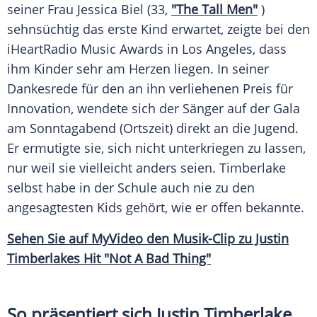
seiner Frau
Jessica Biel
(33,
"The
Tall
Men"
)
sehnsüchtig das erste Kind erwartet, zeigte bei den
iHeartRadio Music Awards
in
Los Angeles
, dass
ihm Kinder sehr am Herzen liegen. In seiner
Dankesrede
für den an ihn verliehenen Preis für
Innovation, wendete sich der Sänger auf der
Gala
am Sonntagabend (Ortszeit) direkt an die Jugend.
Er ermutigte sie, sich nicht unterkriegen zu lassen,
nur weil sie vielleicht anders seien.
Timberlake
selbst habe in der
Schule
auch nie zu den
angesagtesten Kids gehört, wie er offen bekannte.
Sehen Sie auf
MyVideo
den Musik-Clip zu Justin
Timberlakes Hit "Not A Bad Thing"
So präsentiert sich Justin Timberlake