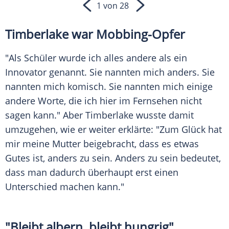
1 von 28
Timberlake war Mobbing-Opfer
"Als Schüler wurde ich alles andere als ein
Innovator
genannt. Sie nannten mich anders. Sie
nannten mich komisch. Sie nannten mich einige
andere Worte, die ich hier im Fernsehen nicht
sagen kann." Aber
Timberlake
wusste damit
umzugehen, wie er weiter erklärte: "Zum
Glück
hat
mir meine
Mutter
beigebracht, dass es etwas
Gutes ist, anders zu sein. Anders zu sein bedeutet,
dass man dadurch überhaupt erst einen
Unterschied
machen kann."
"Bleibt albern, bleibt hungrig"