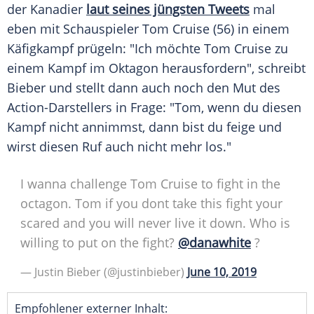
der Kanadier
laut seines jüngsten Tweets
mal
eben mit Schauspieler
Tom Cruise
(56) in einem
Käfigkampf
prügeln: "Ich möchte
Tom Cruise
zu
einem Kampf im Oktagon herausfordern", schreibt
Bieber
und stellt dann auch noch den Mut des
Action-Darstellers in Frage: "
Tom
, wenn du diesen
Kampf nicht annimmst, dann bist du feige und
wirst diesen Ruf auch nicht mehr los."
I wanna challenge Tom Cruise to fight in the
octagon. Tom if you dont take this fight your
scared and you will never live it down. Who is
willing to put on the fight?
@danawhite
?
— Justin Bieber (@justinbieber)
June 10, 2019
Empfohlener externer Inhalt: