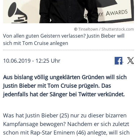
©
Tinseltown / Shutterstock.com
Von allen guten Geistern verlassen? Justin Bieber will
sich mit Tom Cruise anlegen
10.06.2019 - 12:25 Uhr
Aus bislang völlig ungeklärten Gründen will sich
Justin Bieber
mit
Tom Cruise
prügeln. Das
jedenfalls hat der Sänger bei
Twitter
verkündet.
Was hat
Justin Bieber
(25) nur zu dieser bizarren
Kampfansage bewogen? Nachdem er sich zuletzt
schon mit Rap-Star
Eminem
(46) anlegte, will sich