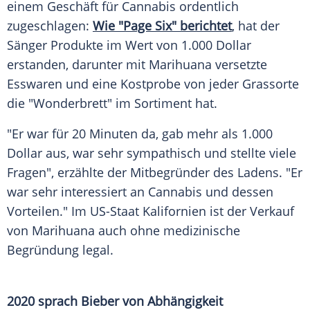
einem Geschäft für
Cannabis
ordentlich
zugeschlagen:
Wie "Page Six" berichtet
, hat der
Sänger Produkte im Wert von 1.000 Dollar
erstanden, darunter mit
Marihuana
versetzte
Esswaren und eine
Kostprobe
von jeder Grassorte
die "Wonderbrett" im
Sortiment
hat.
"Er war für 20 Minuten da, gab mehr als 1.000
Dollar aus, war sehr sympathisch und stellte viele
Fragen", erzählte der Mitbegründer des Ladens. "Er
war sehr interessiert an
Cannabis
und dessen
Vorteilen." Im US-Staat
Kalifornien
ist der Verkauf
von
Marihuana
auch ohne medizinische
Begründung legal.
2020 sprach
Bieber
von Abhängigkeit