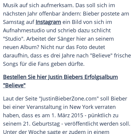
Musik
auf sich aufmerksam. Das soll sich im
nächsten Jahr offenbar ändern:
Bieber
postete am
Samstag auf
Instagram
ein Bild von sich im
Aufnahmestudio
und schrieb dazu schlicht
"Studio". Arbeitet der Sänger hier an seinem
neuen Album? Nicht nur das Foto deutet
daraufhin, dass es drei Jahre nach "Believe" frische
Songs für die Fans geben dürfte.
Bestellen Sie hier Justin Biebers
Erfolgsalbum
"Believe"
Laut der Seite "JustinBieberZone.com" soll
Bieber
bei einer Veranstaltung in
New York
verraten
haben, dass es am 1. März 2015 - pünktlich zu
seinem 21.
Geburtstag
- veröffentlicht werden soll.
Unter der Woche sagte er zudem in einem