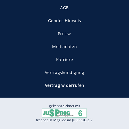
AGB
Gender-Hinweis
Presse
Mediadaten
Karriere
Vertragskündigung
Vertrag widerrufen
gekennzeichnet mit
freenet ist Mitglied im JUSPROG e.V.