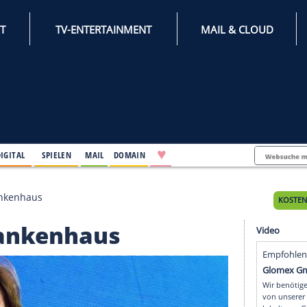
INTERNET
TV-ENTERTAINMENT
♥
IFESTYLE
DIGITAL
SPIELEN
MAIL
DOMAIN
liegt im Krankenhaus
im Krankenhaus