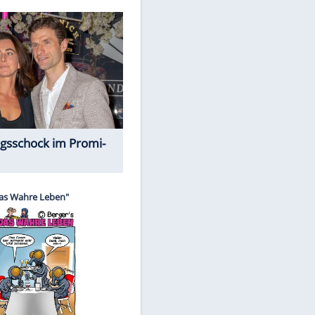
Spiele-Klassiker aus Asien