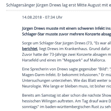
Schlagersänger Jürgen Drews lag erst Mitte A
14.08.2018 - 07:34 Uhr
Jürgen Drews
musste mit einem schwer
Schlager-Star musste zuvor mehrere Kon
Sorge um Schlager-Star
Jürgen Drews
(73
berichtet
, liegt
Drews
im Krankenhaus. Gr
Zuvor hatte der 73-Jährige zwei Konzert