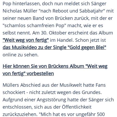
Pop hinterlassen, doch nun meldet sich Sänger
Nicholas Müller
"nach
Reboot
und Sabbatjahr" mit
seiner neuen Band von
Brücken
zurück, mit der er
"schamlos schamfreien Pop" macht, wie er es
selbst nennt. Am 30. Oktober erscheint das
Album
"Weit weg von fertig"
im Handel. Schon jetzt ist
das
Musikvideo
zu der Single "Gold gegen Blei"
online zu sehen.
Hier können Sie von Brückens
Album
"Weit weg
von fertig" vorbestellen
Müllers
Abschied
aus der
Musikwelt
hatte Fans
schockiert - nicht zuletzt wegen des Grundes.
Aufgrund einer
Angststörung
hatte der Sänger sich
entschlossen, sich aus der Öffentlichkeit
zurückzuziehen. "Mich hat es vor ungefähr 500