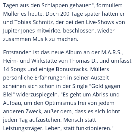
Tagen aus den
Schlappen
gehauen", formuliert
Müller
es heute. Doch 200 Tage später hätten er
und
Tobias Schmitz
, der bei den Live-Shows von
Jupiter Jones
mitwirkte, beschlossen, wieder
zusammen Musik zu machen.
Entstanden ist das neue
Album
an der M.A.R.S.,
Heim- und Wirkstätte von
Thomas D
., und umfasst
14 Songs und einige Bonustracks.
Müllers
persönliche Erfahrungen in seiner Auszeit
scheinen sich schon in der Single "Gold gegen
Blei" widerzuspiegeln. "Es geht um Abriss und
Aufbau, um den Optimismus frei von jedem
anderen Zweck, außer dem, dass es sich lohnt
jeden Tag aufzustehen.
Mensch
statt
Leistungsträger
.
Leben
, statt funktionieren."