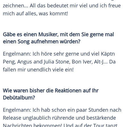
zeichnen... All das bedeutet mir viel und ich freue
mich auf alles, was kommt!
Gäbe es einen Musiker, mit dem Sie gerne mal
einen Song aufnehmen würden?
Engelmann
: Ich höre sehr gerne und viel
Käptn
Peng
, Angus and
Julia Stone
,
Bon Iver
, Alt-J... Da
fallen mir unendlich viele ein!
Wie waren bisher die Reaktionen auf Ihr
Debütalbum?
Engelmann
: Ich hab schon ein paar Stunden nach
Release unglaublich rührende und bestärkende
Nachrichten bekommen! Und auf der Tour tanzt