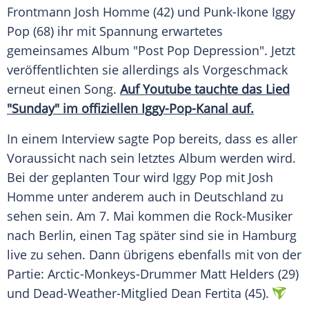
Frontmann
Josh Homme
(42) und Punk-Ikone
Iggy
Pop
(68) ihr mit Spannung erwartetes
gemeinsames Album "Post
Pop
Depression
". Jetzt
veröffentlichten sie allerdings als Vorgeschmack
erneut einen Song.
Auf Youtube tauchte das Lied
"Sunday" im offiziellen Iggy-Pop-Kanal auf.
In einem Interview sagte
Pop
bereits, dass es aller
Voraussicht nach sein letztes Album werden wird.
Bei der geplanten Tour wird
Iggy Pop
mit
Josh
Homme
unter anderem auch in Deutschland zu
sehen sein. Am 7. Mai kommen die Rock-Musiker
nach Berlin, einen Tag später sind sie in Hamburg
live zu sehen. Dann übrigens ebenfalls mit von der
Partie: Arctic-Monkeys-Drummer Matt Helders (29)
und Dead-Weather-Mitglied Dean Fertita (45).