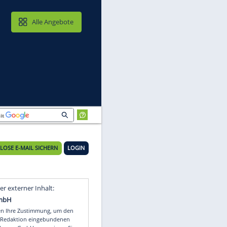
MAIL & CLOUD
Alle Angebote
KOSTENLOSE E-MAIL SICHERN
LOGIN
en
Video
Empfohlener externer Inhalt: