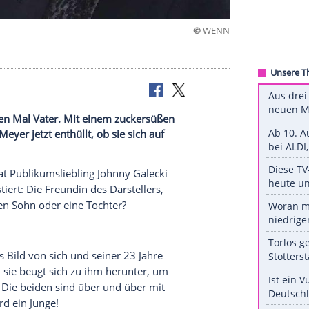
©
ird zum ersten Mal Vater. Mit einem zuckersüßen
n Alaina Meyer jetzt enthüllt, ob sie sich auf