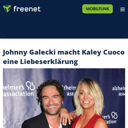
MOBILFUNK
Johnny Galecki macht Kaley Cuoco
eine Liebeserklärung