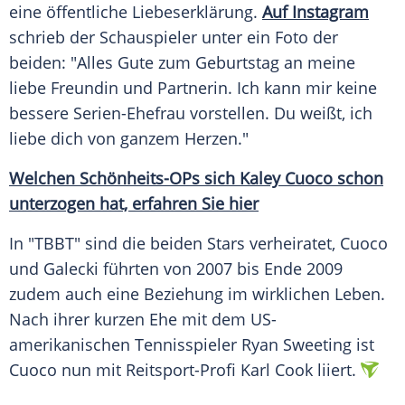
eine öffentliche
Liebeserklärung
.
Auf Instagram
schrieb der Schauspieler unter ein Foto der
beiden: "Alles Gute zum Geburtstag an meine
liebe Freundin und Partnerin. Ich kann mir keine
bessere Serien-Ehefrau vorstellen. Du weißt, ich
liebe dich von ganzem Herzen."
Welchen Schönheits-OPs sich Kaley Cuoco schon
unterzogen hat, erfahren Sie hier
In "TBBT" sind die beiden Stars verheiratet,
Cuoco
und
Galecki
führten von 2007 bis Ende 2009
zudem auch eine Beziehung im wirklichen Leben.
Nach ihrer kurzen Ehe mit dem US-
amerikanischen Tennisspieler Ryan Sweeting ist
Cuoco
nun mit Reitsport-Profi Karl Cook liiert.