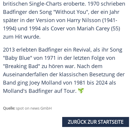
britischen Single-Charts eroberte. 1970 schrieben
Badfinger
den Song "Without You", der ein Jahr
später in der Version von Harry Nilsson (1941-
1994) und 1994 als Cover von
Mariah Carey
(55)
zum Hit wurde.
2013 erlebten
Badfinger
ein
Revival
, als ihr Song
"Baby Blue" von 1971 in der letzten Folge von
"Breaking Bad" zu hören war. Nach dem
Auseinanderfallen der klassischen
Besetzung
der
Band ging
Joey Molland
von 1981 bis 2024 als
Molland's
Badfinger
auf Tour.
Quelle:
spot on news GmbH
ZURÜCK ZUR STARTSEITE