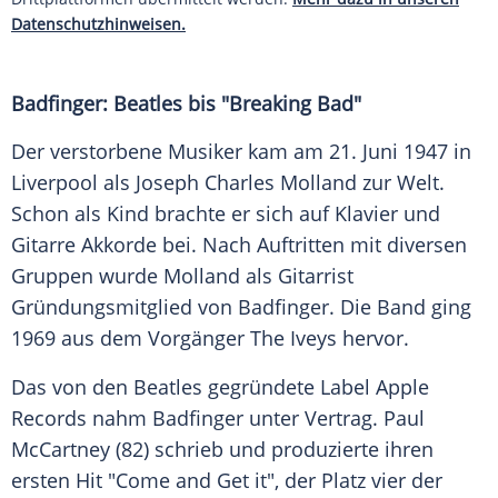
Datenschutzhinweisen.
Badfinger: Beatles bis "Breaking Bad"
Der verstorbene Musiker kam am 21.
Juni
1947 in
Liverpool
als Joseph Charles Molland zur Welt.
Schon als Kind brachte er sich auf Klavier und
Gitarre
Akkorde
bei. Nach Auftritten mit diversen
Gruppen wurde Molland als Gitarrist
Gründungsmitglied
von
Badfinger
. Die Band ging
1969 aus dem Vorgänger The Iveys hervor.
Das von den Beatles gegründete Label
Apple
Records
nahm
Badfinger
unter Vertrag.
Paul
McCartney
(82) schrieb und produzierte ihren
ersten Hit "Come and Get it", der Platz vier der