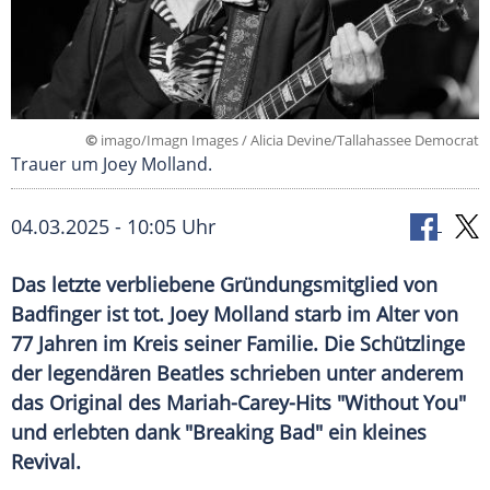
©
imago/Imagn Images / Alicia Devine/Tallahassee Democrat
Trauer um Joey Molland.
04.03.2025 - 10:05 Uhr
Das letzte verbliebene Gründungsmitglied von
Badfinger ist tot. Joey Molland starb im Alter von
77 Jahren im Kreis seiner Familie. Die Schützlinge
der legendären Beatles schrieben unter anderem
das Original des Mariah-Carey-Hits "Without You"
und erlebten dank "Breaking Bad" ein kleines
Revival.