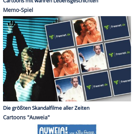
Cartoons mit wahren Lebensgeschichten
Memo-Spiel
Die größten Skandalfilme aller Zeiten
Cartoons "Auweia"