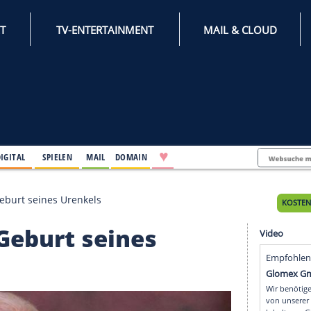
INTERNET
TV-ENTERTAINMENT
♥
IFESTYLE
DIGITAL
SPIELEN
MAIL
DOMAIN
ündet die Geburt seines Urenkels
 die Geburt seines