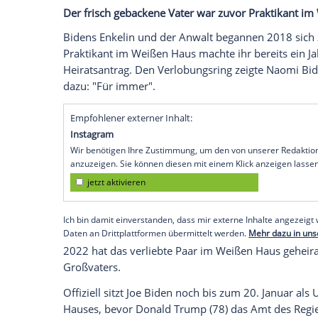
zeigte ihren Babybauch das erste Mal
in 
betitelte Naomi den Social-Media-Upload
Bauch
.
Empfohlener externer Inhalt:
Glomex GmbH
Wir benötigen Ihre Zustimmung, um den von un
anzuzeigen. Sie können diesen mit einem Klick a
jetzt aktivieren
Ich bin damit einverstanden, dass mir externe In
Daten an Drittplattformen übermittelt werden.
Meh
Der frisch gebackene Vater war zuvor Pr
Bidens Enkelin und der Anwalt begannen