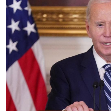
Urenkels