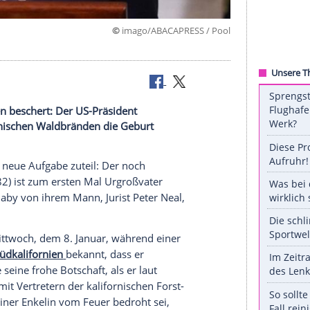
©
imago/ABACAPRESS 
kannt.
 Babyfreuden beschert: Der US-Präsident
den kalifornischen Waldbränden die Geburt