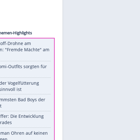
/ Pool
Unsere Themen-Highlights
Sprengstoff-Drohne am
Flughafen: "Fremde Mächte" am
Werk?
Diese Promi-Outfits sorgten für