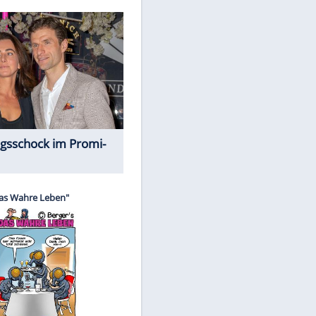
Spiele-Klassiker aus Asien