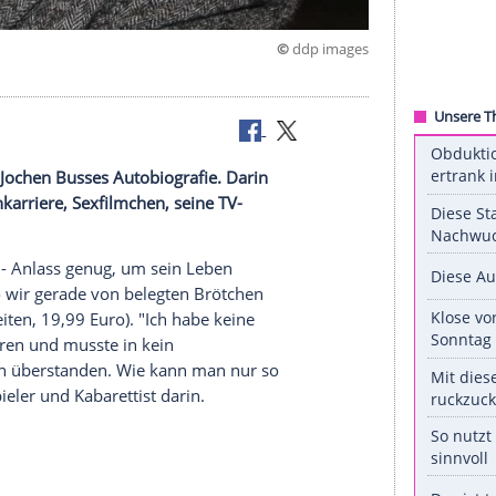
©
ddp 
den" heißt Jochen Busses Autobiografie. Darin
eine Bühnenkarriere, Sexfilmchen, seine TV-