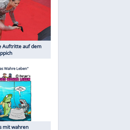
Spiele-Klassiker aus Asien
Die Öffentlichkeit schaut zu: