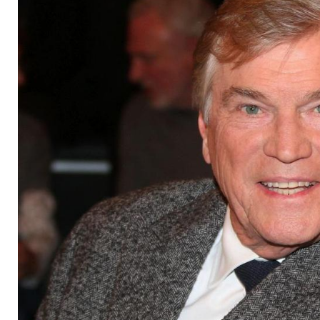
beliebtestes Arschl