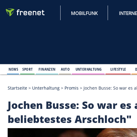
MOBILFUNK
NEWS
SPORT
FINANZEN
AUTO
UNTERHALTUNG
L
Startseite
>
Unterhaltung
>
Promis
>
Jochen Busse: 
Jochen Busse: So wa