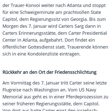
der Trauer-Konvoi weiter nach Atlanta und stoppt
für eine Schweigeminute am prachtvollen State
Capitol, dem Regierungssitz von
Georgia
. Bis zum
Morgen des 7.
Januar
wird Carters Sarg dann in
Carters Erinnerungsstätte, dem Carter Presidential
Center in Atlanta, aufgebahrt. Dort findet ein
öffentlicher
Gottesdienst
statt. Trauerende können
sich in eine Kondolenzliste eintragen.
Rückkehr an den Ort der Friedensschlichtung
Am Vormittag des 7.
Januar
tritt Carter seine letzte
Flugreise nach
Washington
an. Vom
US Navy
Memorial aus geht es in einer Pferdeprozession zu
seiner früheren Regierungsstätte, dem Capitol.
Von dort aus hatte Carter einst den israelisch-