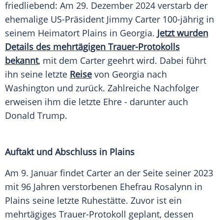
friedliebend: Am 29.
Dezember
2024 verstarb der
ehemalige
US-Präsident
Jimmy Carter
100-jährig in
seinem Heimatort Plains in
Georgia
.
Jetzt wurden
Details des mehrtägigen Trauer-Protokolls
bekannt
, mit dem Carter geehrt wird. Dabei führt
ihn seine letzte
Reise
von
Georgia
nach
Washington
und zurück. Zahlreiche Nachfolger
erweisen ihm die letzte Ehre - darunter auch
Donald Trump
.
Auftakt und Abschluss in Plains
Am 9.
Januar
findet Carter an der Seite seiner 2023
mit 96 Jahren verstorbenen Ehefrau Rosalynn in
Plains seine letzte
Ruhestätte
. Zuvor ist ein
mehrtägiges Trauer-Protokoll geplant, dessen