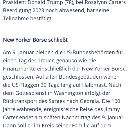
Präsident
Donald Trump
(78), bei Rosalynn Carters
Beerdigung
2023 noch abwesend, hat seine
Teilnahme bestätigt.
New Yorker Börse schließt
Am 9.
Januar
bleiben die US-Bundesbehörden für
einen Tag der Trauer, genauso wie die
Finanzmärkte einschließlich der New Yorker Börse,
geschlossen. Auf allen Bundesgebäuden wehen
die US-Flaggen 30 Tage lang auf Halbmast. Nach
dem
Gottesdienst
in
Washington
erfolgt der
Rücktransport des Sarges nach
Georgia
. Die 100
Jahre währende, ereignisreiche
Reise
des
Jimmy
Carter
endet am späten Nachmittag des 9.
Januar
.
Dann soll er im Kreis seiner Familie auf dem