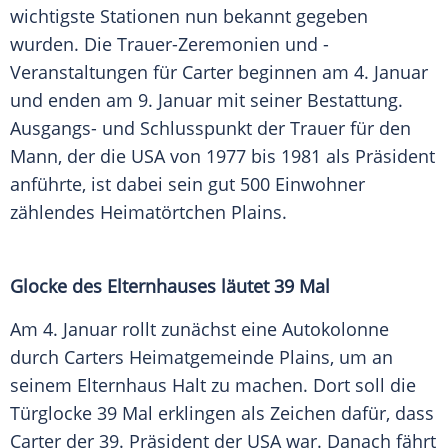
wichtigste Stationen nun bekannt gegeben
wurden. Die Trauer-Zeremonien und -
Veranstaltungen für Carter beginnen am 4.
Januar
und enden am 9.
Januar
mit seiner
Bestattung
.
Ausgangs- und Schlusspunkt der Trauer für den
Mann, der die
USA
von 1977 bis 1981 als
Präsident
anführte, ist dabei sein gut 500 Einwohner
zählendes Heimatörtchen Plains.
Glocke des Elternhauses läutet 39 Mal
Am 4.
Januar
rollt zunächst eine Autokolonne
durch Carters Heimatgemeinde Plains, um an
seinem Elternhaus Halt zu machen. Dort soll die
Türglocke 39 Mal erklingen als Zeichen dafür, dass
Carter der 39.
Präsident der USA
war. Danach fährt