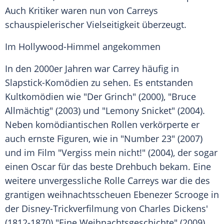
Auch Kritiker waren nun von Carreys
schauspielerischer Vielseitigkeit überzeugt.
Im Hollywood-Himmel angekommen
In den 2000er Jahren war Carrey häufig in
Slapstick-Komödien zu sehen. Es entstanden
Kultkomödien wie "Der Grinch" (2000), "Bruce
Allmächtig" (2003) und "Lemony Snicket" (2004).
Neben komödiantischen Rollen verkörperte er
auch ernste Figuren, wie in "Number 23" (2007)
und im Film "Vergiss mein nicht!" (2004), der sogar
einen Oscar für das beste Drehbuch bekam. Eine
weitere unvergessliche Rolle Carreys war die des
grantigen weihnachtsscheuen
Ebenezer Scrooge
in
der Disney-Trickverfilmung von Charles Dickens'
(1812-1870) "Eine Weihnachtsgeschichte" (2009).