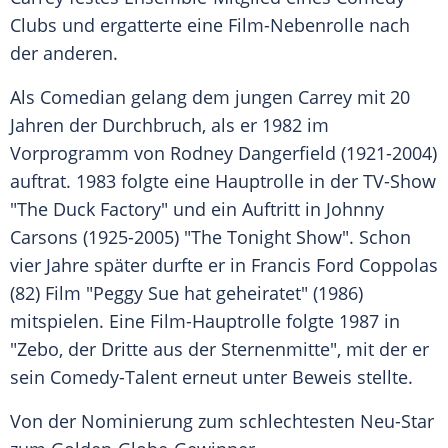
Clubs und ergatterte eine Film-Nebenrolle nach
der anderen.
Als
Comedian
gelang dem jungen Carrey mit 20
Jahren der Durchbruch, als er 1982 im
Vorprogramm von
Rodney Dangerfield
(1921-2004)
auftrat. 1983 folgte eine Hauptrolle in der TV-Show
"The Duck Factory" und ein Auftritt in
Johnny
Carsons
(1925-2005) "The Tonight Show". Schon
vier Jahre später durfte er in
Francis Ford Coppolas
(82) Film "Peggy Sue hat geheiratet" (1986)
mitspielen. Eine Film-Hauptrolle folgte 1987 in
"Zebo, der Dritte aus der Sternenmitte", mit der er
sein Comedy-Talent erneut unter Beweis stellte.
Von der Nominierung zum schlechtesten Neu-Star