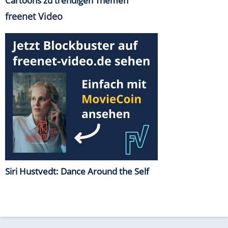
Cartoons zu trendigen Themen
freenet Video
Siri Hustvedt: Dance Around the Self