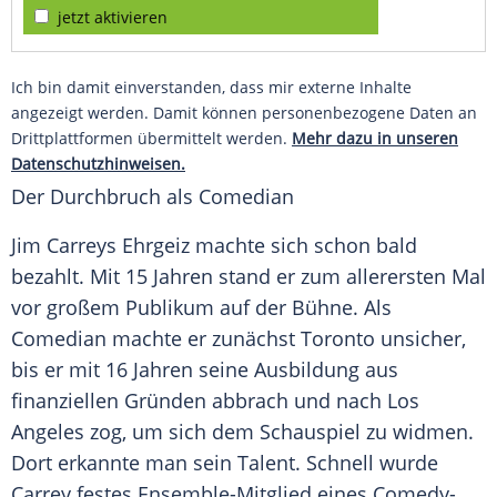
jetzt aktivieren
Ich bin damit einverstanden, dass mir externe Inhalte
angezeigt werden. Damit können personenbezogene Daten an
Drittplattformen übermittelt werden.
Mehr dazu in unseren
Datenschutzhinweisen.
Der Durchbruch als Comedian
Jim Carreys
Ehrgeiz machte sich schon bald
bezahlt. Mit 15 Jahren stand er zum allerersten Mal
vor großem Publikum auf der Bühne. Als
Comedian
machte er zunächst
Toronto
unsicher,
bis er mit 16 Jahren seine Ausbildung aus
finanziellen Gründen abbrach und nach
Los
Angeles
zog, um sich dem Schauspiel zu widmen.
Dort erkannte man sein Talent. Schnell wurde
Carrey festes Ensemble-Mitglied eines Comedy-