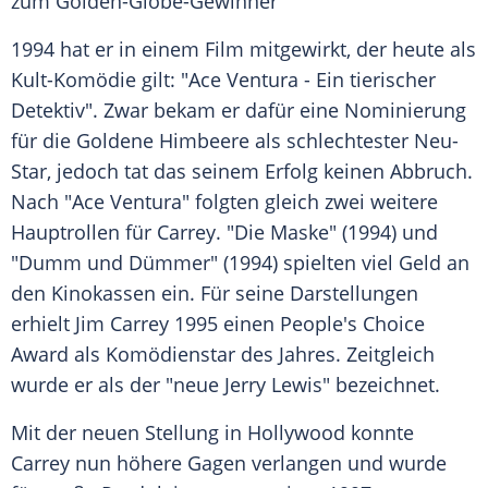
zum Golden-Globe-Gewinner
1994 hat er in einem Film mitgewirkt, der heute als
Kult-Komödie gilt: "Ace Ventura - Ein tierischer
Detektiv". Zwar bekam er dafür eine Nominierung
für die
Goldene Himbeere
als schlechtester Neu-
Star, jedoch tat das seinem Erfolg keinen Abbruch.
Nach "Ace Ventura" folgten gleich zwei weitere
Hauptrollen für Carrey. "Die Maske" (1994) und
"Dumm und Dümmer" (1994) spielten viel Geld an
den Kinokassen ein. Für seine Darstellungen
erhielt
Jim Carrey
1995 einen
People's Choice
Award
als Komödienstar des Jahres. Zeitgleich
wurde er als der "neue Jerry Lewis" bezeichnet.
Mit der neuen Stellung in
Hollywood
konnte
Carrey nun höhere Gagen verlangen und wurde