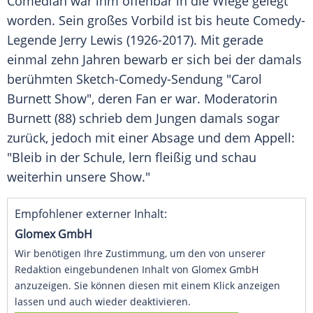
Comedian
war ihm offenbar in die Wiege gelegt
worden. Sein großes Vorbild ist bis heute Comedy-
Legende
Jerry Lewis
(1926-2017). Mit gerade
einmal zehn Jahren bewarb er sich bei der damals
berühmten Sketch-Comedy-Sendung "Carol
Burnett
Show
", deren Fan er war. Moderatorin
Burnett
(88) schrieb dem Jungen damals sogar
zurück, jedoch mit einer Absage und dem Appell:
"Bleib in der Schule, lern fleißig und schau
weiterhin unsere
Show
."
Empfohlener externer Inhalt:
Glomex GmbH
Wir benötigen Ihre Zustimmung, um den von unserer
Redaktion eingebundenen Inhalt von Glomex GmbH
anzuzeigen. Sie können diesen mit einem Klick anzeigen
lassen und auch wieder deaktivieren.