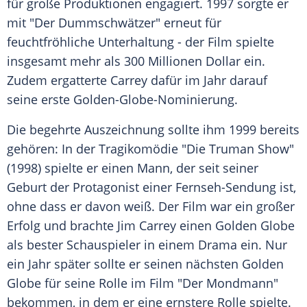
für große Produktionen engagiert. 1997 sorgte er
mit "Der Dummschwätzer" erneut für
feuchtfröhliche Unterhaltung - der Film spielte
insgesamt mehr als 300 Millionen Dollar ein.
Zudem ergatterte Carrey dafür im Jahr darauf
seine erste Golden-Globe-Nominierung.
Die begehrte Auszeichnung sollte ihm 1999 bereits
gehören: In der Tragikomödie "Die Truman Show"
(1998) spielte er einen Mann, der seit seiner
Geburt der Protagonist einer Fernseh-Sendung ist,
ohne dass er davon weiß. Der Film war ein großer
Erfolg und brachte
Jim Carrey
einen
Golden Globe
als bester Schauspieler in einem Drama ein. Nur
ein Jahr später sollte er seinen nächsten
Golden
Globe
für seine Rolle im Film "Der Mondmann"
bekommen, in dem er eine ernstere Rolle spielte.