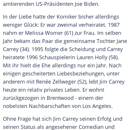
amtierenden US-Präsidenten
Joe Biden
.
In der Liebe hatte der Komiker bisher allerdings
weniger Glück: Er war zweimal verheiratet. 1987
nahm er
Melissa Womer
(61) zur Frau. Im selben
Jahr bekam das Paar die gemeinsame Tochter Jane
Carrey (34). 1995 folgte die Scheidung und Carrey
heiratete 1996 Schauspielerin
Lauren Holly
(58).
Mit ihr hielt die Ehe allerdings nur ein Jahr. Nach
einigen gescheiterten Liebesbeziehungen, unter
anderem mit
Renée Zellweger
(52), lebt
Jim Carrey
heute ein relativ privates Leben. Er wohnt
zurückgezogen in Brentwood - einem der
nobelsten Nachbarschaften von
Los Angeles
.
Ohne Frage hat sich
Jim Carrey
seinen Erfolg und
seinen Status als angesehener
Comedian
und