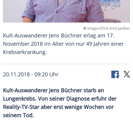
©
imago/Chris Emil Janßen
Kult-Auswanderer Jens Büchner erlag am 17.
November 2018 im Alter von nur 49 Jahren einer
Krebserkrankung.
20.11.2018 - 09:20 Uhr
Kult-Auswanderer
Jens Büchner
starb an
Lungenkrebs
. Von seiner Diagnose erfuhr der
Reality-TV-Star aber erst wenige Wochen vor
seinem Tod.