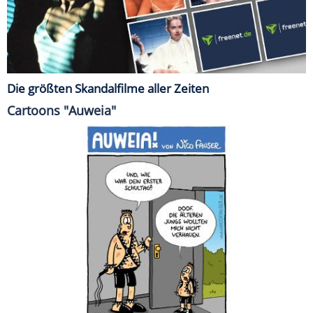
Die größten Skandalfilme aller Zeiten
Cartoons "Auweia"