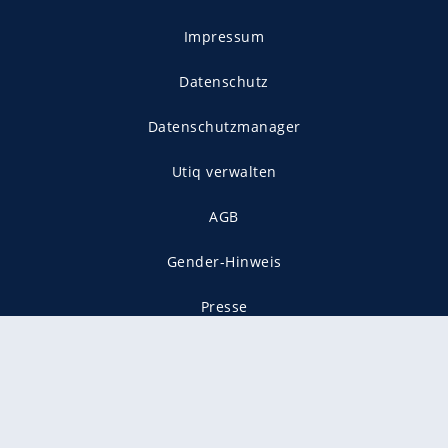
Impressum
Datenschutz
Datenschutzmanager
Utiq verwalten
AGB
Gender-Hinweis
Presse
Mediadaten
Karriere
Vertragskündigung