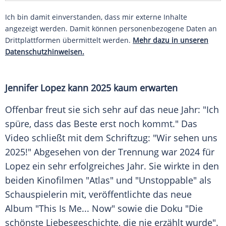
Ich bin damit einverstanden, dass mir externe Inhalte
angezeigt werden. Damit können personenbezogene Daten an
Drittplattformen übermittelt werden.
Mehr dazu in unseren
Datenschutzhinweisen.
Jennifer Lopez kann 2025 kaum erwarten
Offenbar freut sie sich sehr auf das neue Jahr: "Ich
spüre, dass das Beste erst noch kommt." Das
Video schließt mit dem Schriftzug: "Wir sehen uns
2025!" Abgesehen von der Trennung war 2024 für
Lopez ein sehr erfolgreiches Jahr. Sie wirkte in den
beiden
Kinofilmen
"Atlas" und "Unstoppable" als
Schauspielerin
mit, veröffentlichte das neue
Album "This Is Me... Now" sowie die
Doku
"Die
schönste
Liebesgeschichte
, die nie erzählt wurde".