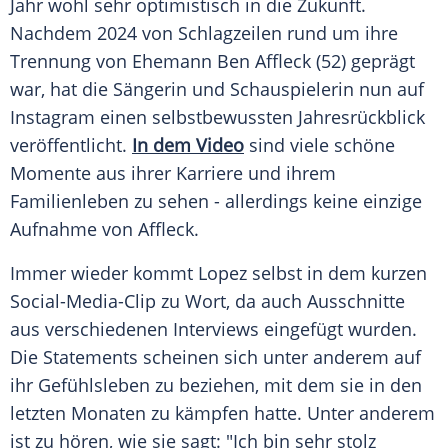
Jahr wohl sehr optimistisch in die Zukunft.
Nachdem 2024 von Schlagzeilen rund um ihre
Trennung von
Ehemann
Ben Affleck
(52) geprägt
war, hat die Sängerin und
Schauspielerin
nun auf
Instagram
einen selbstbewussten
Jahresrückblick
veröffentlicht.
In dem Video
sind viele schöne
Momente aus ihrer Karriere und ihrem
Familienleben
zu sehen - allerdings keine einzige
Aufnahme
von Affleck.
Immer wieder kommt Lopez selbst in dem kurzen
Social-Media-Clip zu Wort, da auch
Ausschnitte
aus verschiedenen
Interviews
eingefügt wurden.
Die
Statements
scheinen sich unter anderem auf
ihr
Gefühlsleben
zu beziehen, mit dem sie in den
letzten Monaten zu kämpfen hatte. Unter anderem
ist zu hören, wie sie sagt: "Ich bin sehr stolz