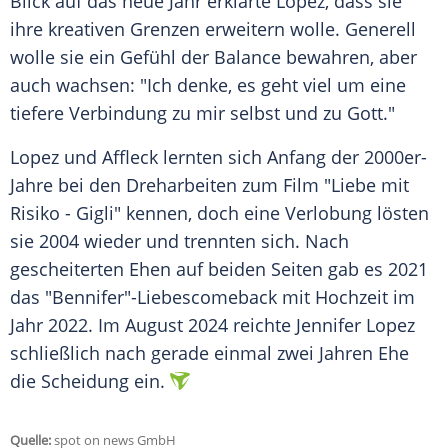
Blick auf das neue Jahr erklärte Lopez, dass sie
ihre kreativen Grenzen erweitern wolle. Generell
wolle sie ein Gefühl der Balance bewahren, aber
auch wachsen: "Ich denke, es geht viel um eine
tiefere Verbindung zu mir selbst und zu Gott."
Lopez und Affleck lernten sich Anfang der 2000er-
Jahre bei den Dreharbeiten zum Film "Liebe mit
Risiko
- Gigli" kennen, doch eine Verlobung lösten
sie 2004 wieder und trennten sich. Nach
gescheiterten
Ehen
auf beiden Seiten gab es 2021
das "Bennifer"-Liebescomeback mit
Hochzeit
im
Jahr 2022. Im
August
2024 reichte
Jennifer Lopez
schließlich nach gerade einmal zwei Jahren
Ehe
die Scheidung ein.
Quelle:
spot on news GmbH